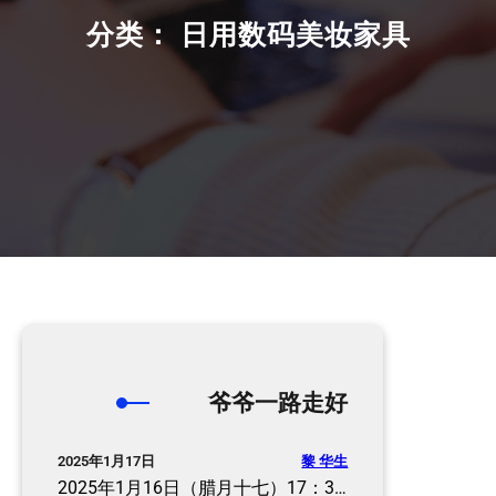
分类：
日用数码美妆家具
爷爷一路走好
黎 华生
2025年1月17日
2025年1月16日（腊月十七）17：3…