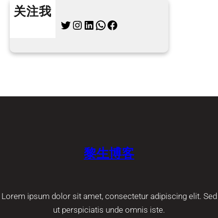
关注我
Twitter
Instagram
LinkedIn
WhatsApp
Facebook
黎生博客
Lorem ipsum dolor sit amet, consectetur adipiscing elit. Sed
ut perspiciatis unde omnis iste.