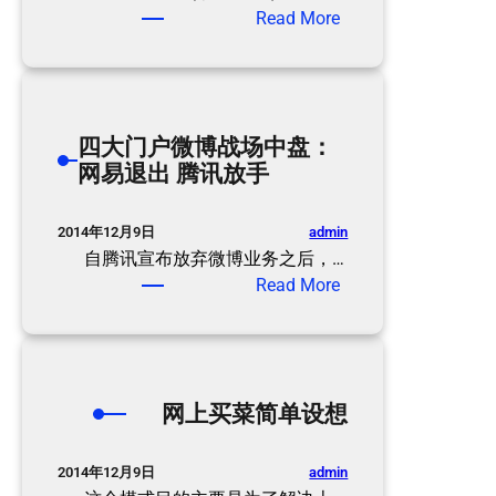
：
Read More
爷
爷
一
路
四大门户微博战场中盘：
走
网易退出 腾讯放手
好
admin
2014年12月9日
自腾讯宣布放弃微博业务之后，…
：
Read More
四
大
门
户
网上买菜简单设想
微
博
战
admin
2014年12月9日