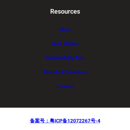
Resources
FAQs
Case Studies
Sustainability Tips
Reports & Guidelines
Careers
备案号：粤ICP备12072267号-4