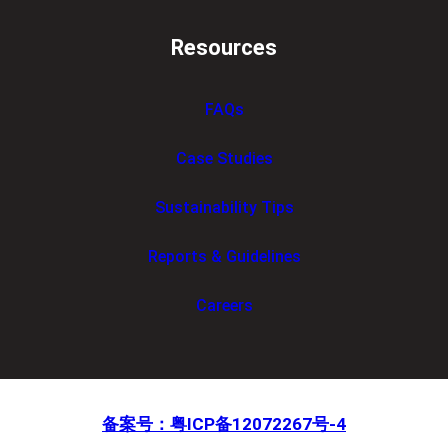
Resources
FAQs
Case Studies
Sustainability Tips
Reports & Guidelines
Careers
备案号：粤ICP备12072267号-4