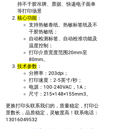
持不干胶吊牌、票据、快递电子面单
等打印场景
‌核心功能‌
：
支持热敏卷纸、热敏标签纸及不
干胶热敏纸‌；
自动检测标签、自动校准功能及
温度控制‌；
打印介质宽度范围20mm至
80mm‌。
‌技术参数‌
：
分辨率：203dpi；
打印速度：2-5英寸/秒；
电源：100-240VAC，1A；
尺寸：215×148×155mm‌3。
更换打印头联系我们的，质量稳定，打印公
里数长，品质稳定，灵敏度高！联系电话：
13016049532