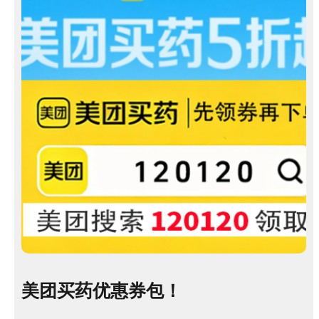
美团买药优惠券包！