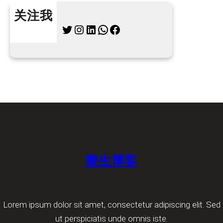
关注我
Twitter
Instagram
LinkedIn
WhatsApp
Facebook
黎生博客
Lorem ipsum dolor sit amet, consectetur adipiscing elit. Sed
ut perspiciatis unde omnis iste.