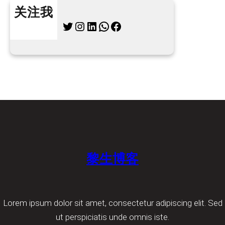
关注我
Twitter
Instagram
LinkedIn
WhatsApp
Facebook
黎生博客
Lorem ipsum dolor sit amet, consectetur adipiscing elit. Sed
ut perspiciatis unde omnis iste.