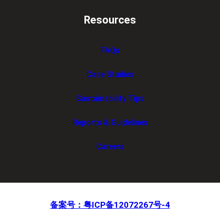
Resources
FAQs
Case Studies
Sustainability Tips
Reports & Guidelines
Careers
备案号：粤ICP备12072267号-4