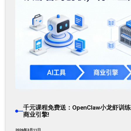
千元课程免费送：OpenClaw小龙虾
商业引擎!
2026年3月11日