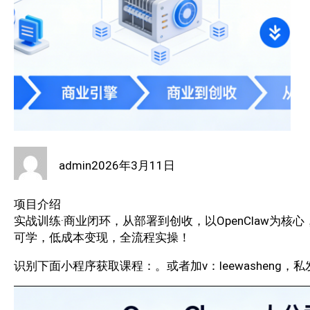
admin
2026年3月11日
项目介绍
实战训练·商业闭环，从部署到创收，以OpenClaw为核心
可学，低成本变现，全流程实操！
识别下面小程序获取课程：。或者加v：leewasheng，