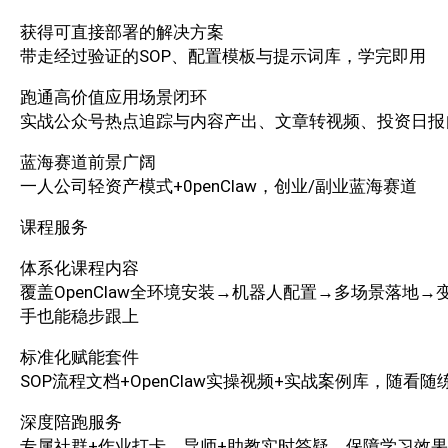
获得可直接部署的解决方案
带走经过验证的SOP、配置模板与提示词库，学完即用
跑通高价值应用场景闭环
实战公众号热点追踪与内容产出、文章转视频、投资日报
蓝海赛道前景广阔
一人公司轻资产模式+0penClaw，创业/副业蓝海赛道
课程服务
体系化课程内容
覆盖OpenClaw全环境安装→机器人配置→多场景落地
手也能稳步跟上
标准化赋能套件
SOP流程文档+OpenClaw实操视频+实战案例库，随看
深度陪跑服务
专属社群+作业打卡，导师+助教实时答疑，保障学习效果