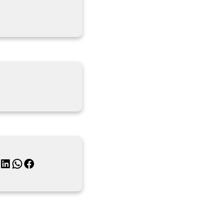
月
inkedIn
WhatsApp
Facebook