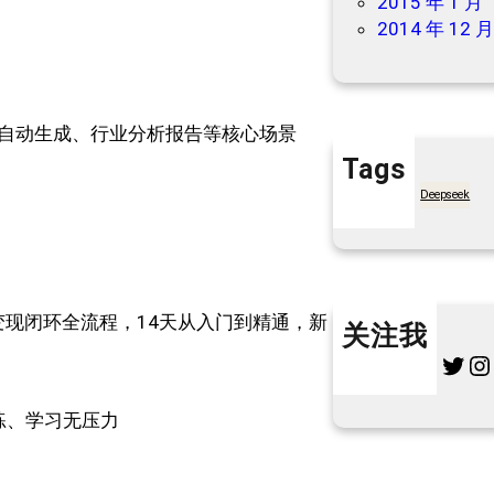
2015 年 1 月
2014 年 12 
自动生成、行业分析报告等核心场景
Tags
7天买菜网
Deepseek
→变现闭环全流程，14天从入门到精通，新
关注我
Twitter
Instagram
L
随练、学习无压力