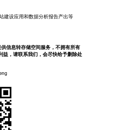
站建设应用和数据分析报告产出等
提供信息转存储空间服务，不拥有所有
权利益，请联系我们，会尽快给予删除处
eng