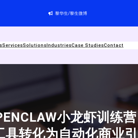
黎华生/黎生微博
s
Services
Solutions
Industries
Case Studies
Contact
ENCLAW小龙虾训练
工具转化为自动化商业引