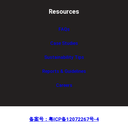
Resources
FAQs
Case Studies
Sustainability Tips
Reports & Guidelines
Careers
备案号：粤ICP备12072267号-4