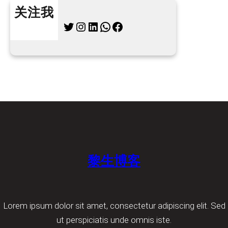
关注我
Twitter
Instagram
LinkedIn
WhatsApp
Facebook
黎生博客
Lorem ipsum dolor sit amet, consectetur adipiscing elit. Sed
ut perspiciatis unde omnis iste.