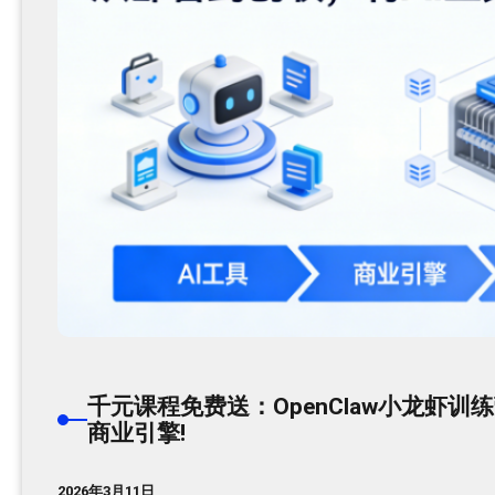
千元课程免费送：OpenClaw小龙虾
商业引擎!
2026年3月11日