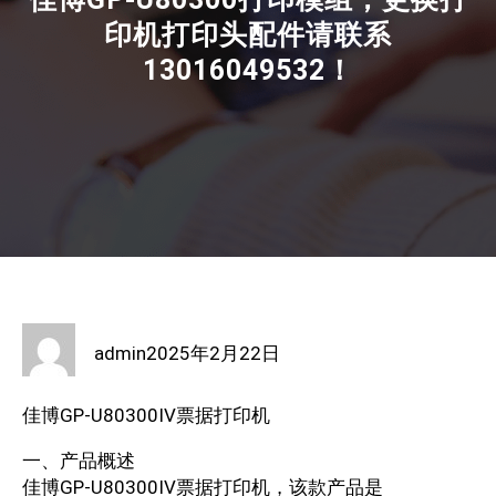
印机打印头配件请联系
13016049532！
admin
2025年2月22日
佳博GP-U80300IV票据打印机
一、产品概述
佳博GP-U80300IV票据打印机，该款产品是