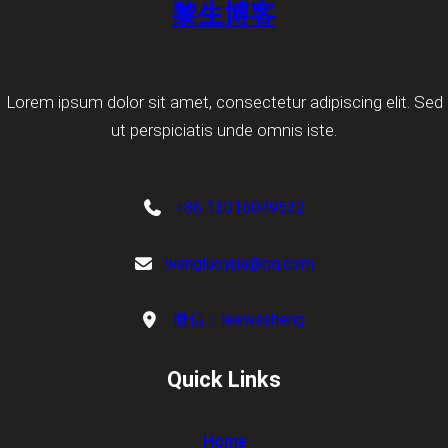
黎生博客
Lorem ipsum dolor sit amet, consectetur adipiscing elit. Sed
ut perspiciatis unde omnis iste.
+86 13016049532
wangluoyijia@qq.com
微信：leewasheng
Quick Links
Home