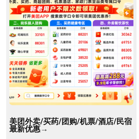
服
美团外卖/买药/团购/机票/酒店/民宿
最新优惠→