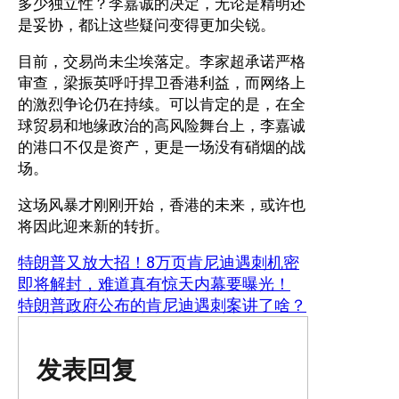
多少独立性？李嘉诚的决定，无论是精明还
是妥协，都让这些疑问变得更加尖锐。
目前，交易尚未尘埃落定。李家超承诺严格
审查，梁振英呼吁捍卫香港利益，而网络上
的激烈争论仍在持续。可以肯定的是，在全
球贸易和地缘政治的高风险舞台上，李嘉诚
的港口不仅是资产，更是一场没有硝烟的战
场。
这场风暴才刚刚开始，香港的未来，或许也
将因此迎来新的转折。
特朗普又放大招！8万页肯尼迪遇刺机密
即将解封，难道真有惊天内幕要曝光！
特朗普政府公布的肯尼迪遇刺案讲了啥？
发表回复