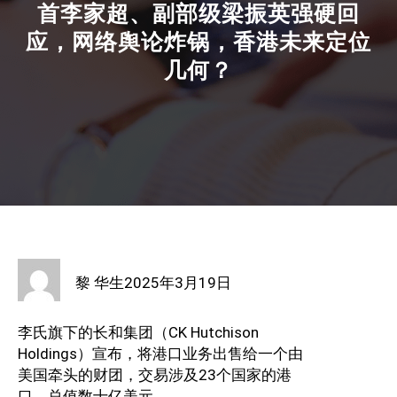
首李家超、副部级梁振英强硬回
应，网络舆论炸锅，香港未来定位
几何？
黎 华生
2025年3月19日
李氏旗下的长和集团（CK Hutchison
Holdings）宣布，将港口业务出售给一个由
美国牵头的财团，交易涉及23个国家的港
口，总值数十亿美元。