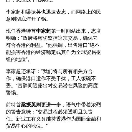
李家超和梁振英也迅速表态，而网络上的民
意则彻底炸开了锅。
现任香港特首
李家超
第一时间站出来，态度
明确：“政府将密切监控这宗交易，确保它
符合香港的利益。”他强调，出售港口“绝不
能损害香港的经济稳定或其作为全球贸易枢
纽的地位”。
李家超还承诺：“我们将与所有相关方合
作，确保港口运作不受干扰，工人饭碗不
丢。”言辞间透露出对交易潜在风险的高度
警惕。
前特首
梁振英
则更进一步，语气中带着浓烈
的警告意味：“交易过程必须透明且负责
任。新业主有义务维持香港作为国际金融和
贸易中心的地位。”