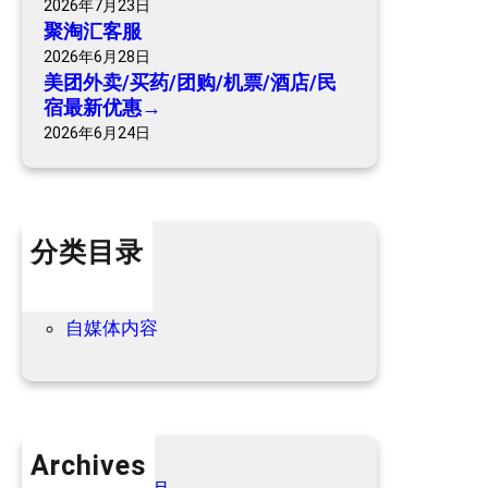
2026年7月23日
票
聚淘汇客服
/
2026年6月28日
酒
美团外卖/买药/团购/机票/酒店/民
店
宿最新优惠→
/
2026年6月24日
民
宿
最
新
分类目录
优
惠
个人内容
→
优惠信息
自媒体内容
Archives