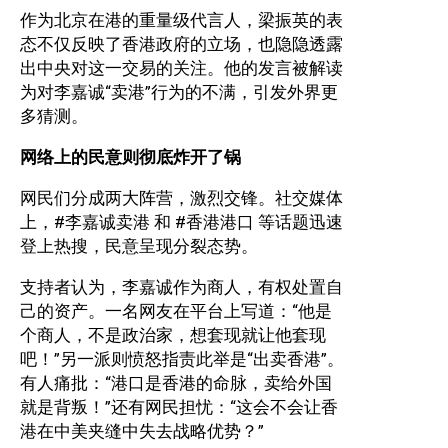
作为北京在港的重量级代言人，梁振英的表
态不仅反映了香港政府的立场，也隐隐透露
出中央对这一交易的关注。他的发言被解读
为对李嘉诚“卖港”行为的不满，引发外界更
多猜测。
网络上的民意则彻底炸开了锅
网民们分成两大阵营，激烈交锋。社交媒体
上，#李嘉诚卖港 和 #香港港口 等话题迅速
登上热搜，民意呈现分裂态势。
支持者认为，李嘉诚作为商人，有权处置自
己的资产。一名网友在平台上写道：“他是
个商人，不是政治家，想套现就让他套现
吧！”另一派则愤怒指责此举是“出卖香港”。
有人痛批：“港口是香港的命脉，卖给外国
就是背叛！”还有网民担忧：“这会不会让香
港在中美夹缝中失去战略优势？”