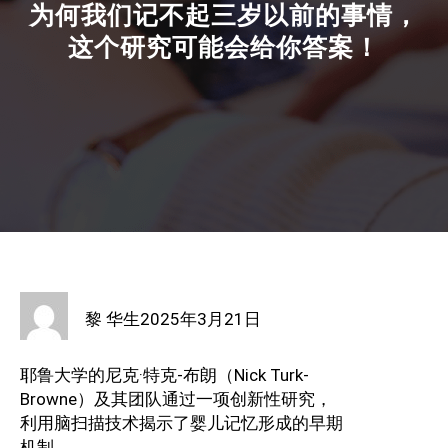
为何我们记不起三岁以前的事情，
这个研究可能会给你答案！
黎 华生
2025年3月21日
耶鲁大学的尼克·特克-布朗（Nick Turk-
Browne）及其团队通过一项创新性研究，
利用脑扫描技术揭示了婴儿记忆形成的早期
机制。