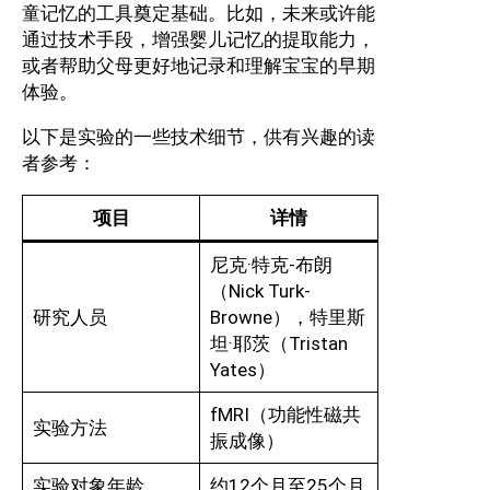
童记忆的工具奠定基础。比如，未来或许能
通过技术手段，增强婴儿记忆的提取能力，
或者帮助父母更好地记录和理解宝宝的早期
体验。
以下是实验的一些技术细节，供有兴趣的读
者参考：
项目
详情
尼克·特克-布朗
（Nick Turk-
研究人员
Browne），特里斯
坦·耶茨（Tristan
Yates）
fMRI（功能性磁共
实验方法
振成像）
实验对象年龄
约12个月至25个月