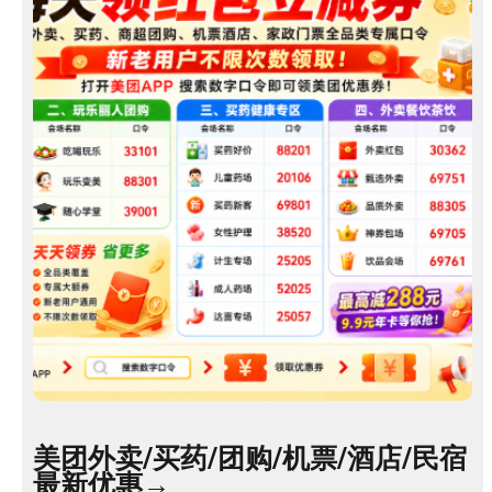
客
服
美团外卖/买药/团购/机票/酒店/民宿
最新优惠→