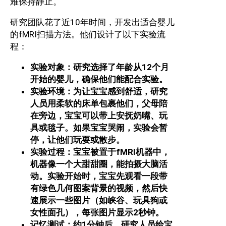
难保持静止。
研究团队花了近10年时间，开发出适合婴儿
的fMRI扫描方法。他们设计了以下实验流
程：
实验对象：研究选择了年龄从12个月
开始的婴儿，确保他们能配合实验。
实验环境：为让宝宝感到舒适，研究
人员用柔软的床单包裹他们，父母陪
在旁边，宝宝可以带上安抚奶嘴、玩
具或毯子。如果宝宝哭闹，实验会暂
停，让他们玩耍或散步。
实验过程：宝宝被置于fMRI机器中，
机器像一个大甜甜圈，能拍摄大脑活
动。实验开始时，宝宝先观看一段带
有绿色几何图案背景的视频，然后快
速展示一些图片（如峡谷、玩具狗或
女性面孔），每张图片显示2秒钟。
记忆测试：约1分钟后，研究人员给宝