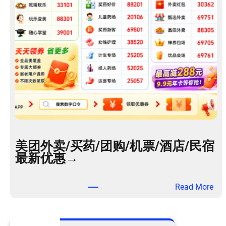
美团外卖/买药/团购/机票/酒店/民宿
最新优惠→
：
Read More
美
团
外