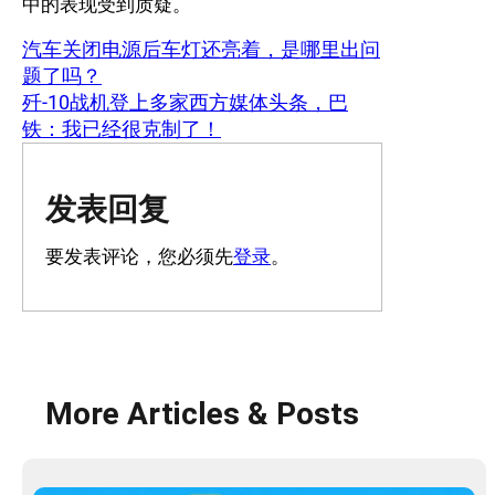
中的表现受到质疑。
汽车关闭电源后车灯还亮着，是哪里出问
题了吗？
歼-10战机登上多家西方媒体头条，巴
铁：我已经很克制了！
发表回复
要发表评论，您必须先
登录
。
More Articles & Posts