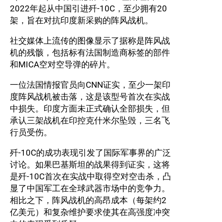
2022年起从中国引进歼-10C，至少拥有20
架，旨在对抗印度新采购的阵风战机。
社交媒体上流传的图像显示了据称是阵风战
机的残骸，包括标有法国制造商标签的部件
和MICA空对空导弹的碎片。
一位法国情报官员向CNN证实，至少一架印
度阵风战机被击落，这是该型号首次在实战
中损失。印度方面未正式确认全部损失，但
承认三架战机在印控克什米尔坠毁，三名飞
行员受伤。
歼-10C的成功表现引发了国际军事界的广泛
讨论。如果巴基斯坦的战果得到证实，这将
是歼-10C首次在实战中取得空对空击杀，凸
显了中国军工在全球武器市场中的竞争力。
相比之下，阵风战机的高昂成本（每架约2
亿美元）和复杂维护要求使其在高强度冲突