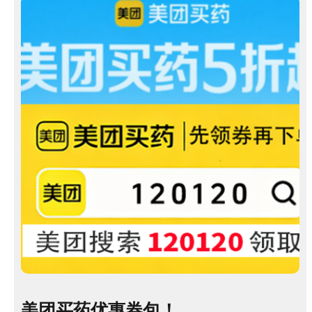
美团买药优惠券包！