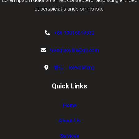
ut perspiciatis unde omnis iste.
+86 13016049532
wangluoyijia@qq.com
微信：leewasheng
Quick Links
Home
About Us
Services