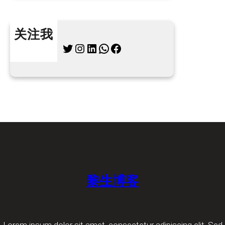
关注我
Twitter
Instagram
LinkedIn
WhatsApp
Facebook
黎生博客
Lorem ipsum dolor sit amet, consectetur adipiscing elit. Sed