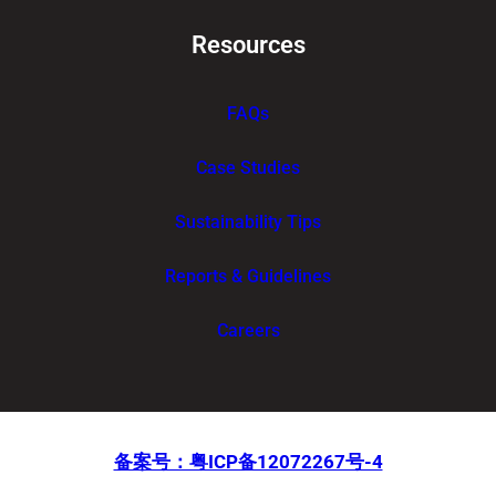
Resources
FAQs
Case Studies
Sustainability Tips
Reports & Guidelines
Careers
备案号：粤ICP备12072267号-4