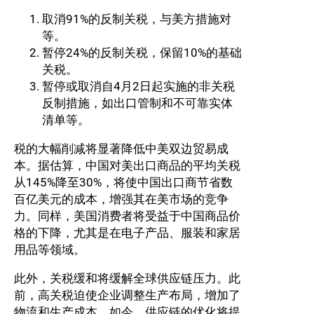
取消91%的反制关税，与美方措施对
等。
暂停24%的反制关税，保留10%的基础
关税。
暂停或取消自4月2日起实施的非关税
反制措施，如出口管制和不可靠实体
清单等。
税的大幅削减将显著降低中美双边贸易成
本。据估算，中国对美出口商品的平均关税
从145%降至30%，将使中国出口商节省数
百亿美元的成本，增强其在美市场的竞争
力。同样，美国消费者将受益于中国商品价
格的下降，尤其是在电子产品、服装和家居
用品等领域。
此外，关税缓和将缓解全球供应链压力。此
前，高关税迫使企业调整生产布局，增加了
物流和生产成本。如今，供应链的优化将提