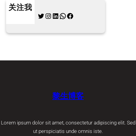
关注我
Twitter
Instagram
LinkedIn
WhatsApp
Facebook
黎生博客
Lorem ipsum dolor sit amet, consectetur adipiscing elit. Sed
ut perspiciatis unde omnis iste.