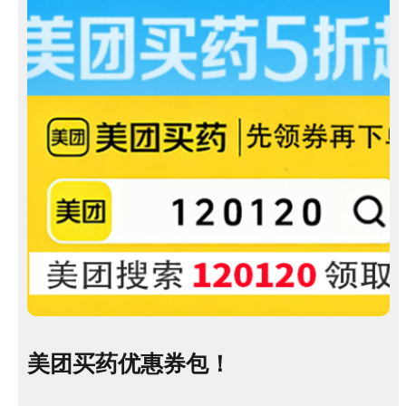
美团买药优惠券包！