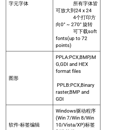
字元字体
所有字体皆
可放大到24 x 24
4个打印方
向0° ~ 270° 旋转
可下载soft
fonts(up to 72
points)
PPLA:PCX,BMP,IM
G,GDI and HEX
format files
图形
PPLB:PCX,Binary
raster,BMP and
GDI
Windows驱动程序
(Win 7/Win 8/Win
软件-标签编辑
10/Vista/XP)标签