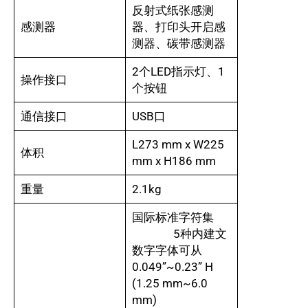
反射式纸张感测
感测器
器、打印头开启感
测器、碳带感测器
2个LED指示灯、1
操作接口
个按钮
通信接口
USB口
L273 mm x W225
体积
mm x H186 mm
重量
2.1kg
国际标准字符集
5种内建文
数字字体可从
0.049”~0.23” H
(1.25 mm~6.0
mm)