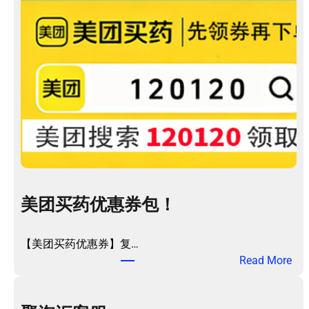
美团买药优惠券包！
【美团买药优惠券】复…
：
Read More
美
团