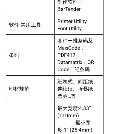
制作软件 –
BarTender
Printer Utility、
软件-常用工具
Font Utility
各种一维条码及
MaxiCode，
条码
PDF417
Datamatrix，QR
Code二维条码
纸卷式、间距纸、
印材规范
连续纸、折叠纸、
票券…等
最大宽度:4.33”
(110mm)
最小宽
度:1” (25.4mm)