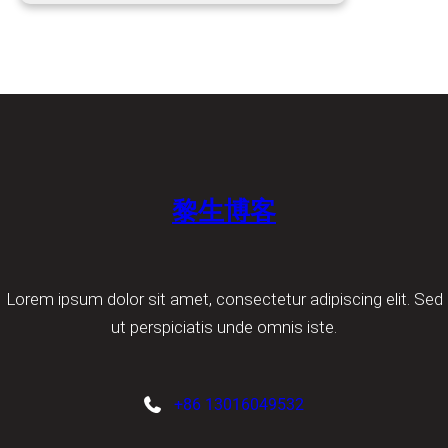
黎生博客
Lorem ipsum dolor sit amet, consectetur adipiscing elit. Sed
ut perspiciatis unde omnis iste.
+86 13016049532