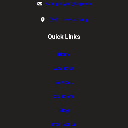
wangluoyijia@qq.com
微信：leewasheng
Quick Links
Home
About Us
Services
Solutions
Blog
Contact Us