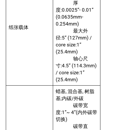
厚
度:0.0025”- 0.01”
(0.0635mm-
0.254mm)
纸张载体
最大外
径:5” (127mm) /
core size:1”
(25.4mm)
轴心尺
寸:4.5” (114.3mm)
/ core size:1”
(25.4mm)
蜡基, 混合基, 树脂
基;内碳/外碳
碳带宽
度:1”~ 4”(内外碳带
切换)
碳带直