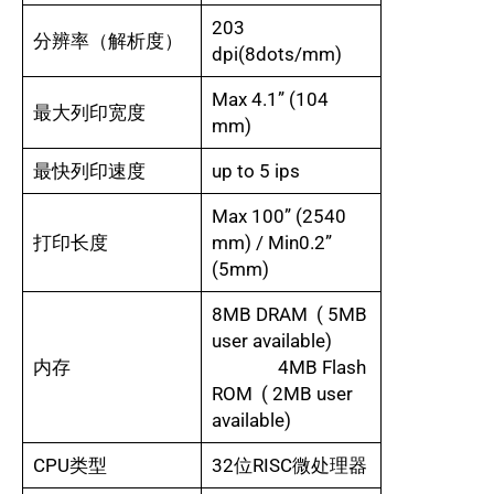
203
分辨率（解析度）
dpi(8dots/mm)
Max 4.1” (104
最大列印宽度
mm)
最快列印速度
up to 5 ips
Max 100” (2540
打印长度
mm) / Min0.2”
(5mm)
8MB DRAM ( 5MB
user available)
内存
4MB Flash
ROM ( 2MB user
available)
CPU类型
32位RISC微处理器