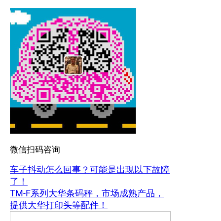
微信扫码咨询
车子抖动怎么回事？可能是出现以下故障
了！
TM-F系列大华条码秤，市场成熟产品，
提供大华打印头等配件！