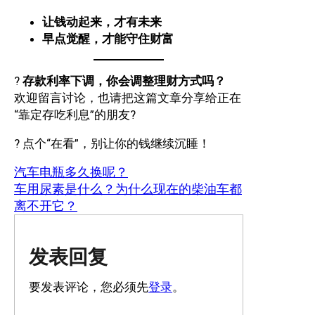
让钱动起来，才有未来
早点觉醒，才能守住财富
?
存款利率下调，你会调整理财方式吗？
欢迎留言讨论，也请把这篇文章分享给正在
“靠定存吃利息”的朋友?
? 点个“在看”，别让你的钱继续沉睡！
汽车电瓶多久换呢？
车用尿素是什么？为什么现在的柴油车都
离不开它？
发表回复
要发表评论，您必须先
登录
。