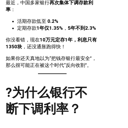
最近，中国多家银行
再次集体下调存款利
率
：
活期存款低至
0.2%
定期存款
1年仅1.35%
，
5年不到2.3%
你没看错，现在
10万元定存1年，利息只有
1350块
，还没通胀跑得快！
如果你还天真地以为“把钱存银行最安全”，
那么很可能正在被这个时代“反向收割”。
?为什么银行不
断下调利率？