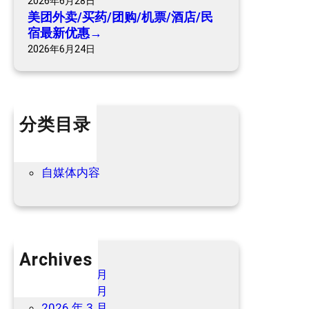
2026年6月28日
酒
美团外卖/买药/团购/机票/酒店/民
店
宿最新优惠→
/
2026年6月24日
民
宿
最
新
分类目录
优
惠
个人内容
→
优惠信息
自媒体内容
Archives
2026 年 7 月
2026 年 6 月
2026 年 3 月