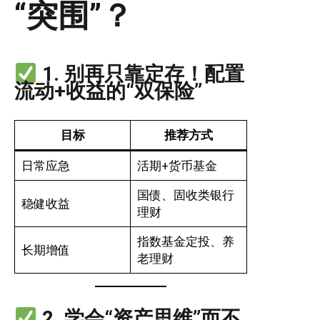
“突围”？
1. 别再只靠定存！配置
流动+收益的“双保险”
目标
推荐方式
日常应急
活期+货币基金
国债、固收类银行
稳健收益
理财
指数基金定投、养
长期增值
老理财
2. 学会“资产思维”而不