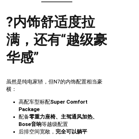
?内饰舒适度拉
满，还有“越级豪
华感”
虽然是纯电家轿，但N7的内饰配置相当豪
横：
高配车型标配
Super Comfort
Package
配备
零重力座椅、主驾通风加热、
Bose音响
等越级配置
后排空间宽敞，
完全可以躺平