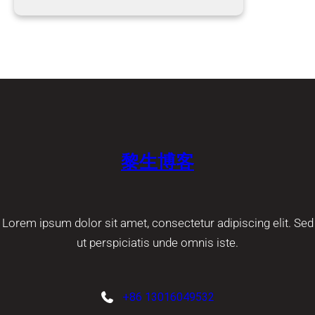
黎生博客
Lorem ipsum dolor sit amet, consectetur adipiscing elit. Sed
ut perspiciatis unde omnis iste.
+86 13016049532