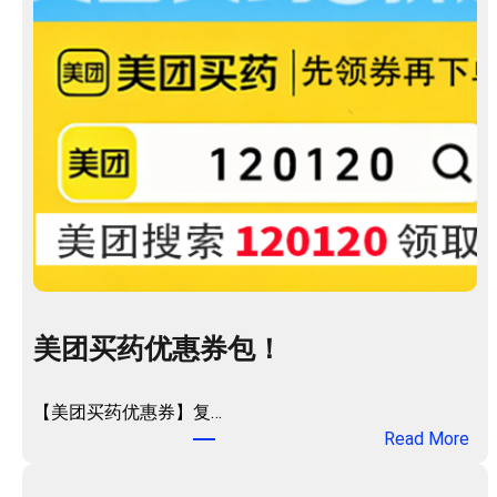
美团买药优惠券包！
【美团买药优惠券】复…
：
Read More
美
团