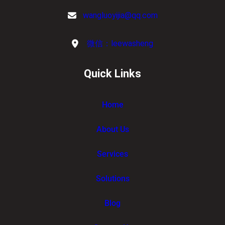
wangluoyijia@qq.com
微信：leewasheng
Quick Links
Home
About Us
Services
Solutions
Blog