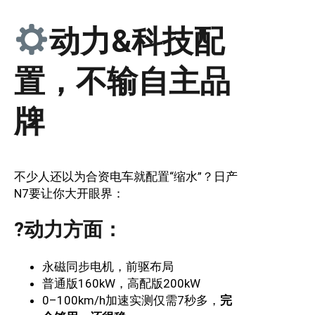
动力&科技配
置，不输自主品
牌
不少人还以为合资电车就配置“缩水”？日产
N7要让你大开眼界：
?动力方面：
永磁同步电机，前驱布局
普通版160kW，高配版200kW
0–100km/h加速实测仅需7秒多，
完