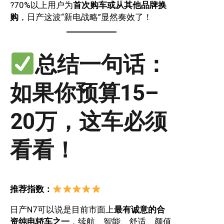
?70%以上用户为
首次购车或从其他品牌换
购
，日产这波“新电战略”显然奏效了！
总结一句话：
如果你预算15–
20万，这车必须
看看！
推荐指数：
日产N7可以说是目前市面上
最有诚意的合
资纯电轿车之一
，续航、智能、舒适、颜值