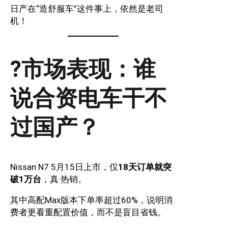
日产在“造舒服车”这件事上，依然是老司
机！
?市场表现：谁
说合资电车干不
过国产？
Nissan N7 5月15日上市，仅
18天订单就突
破1万台
，真·热销。
其中高配Max版本下单率超过60%，说明消
费者更看重配置价值，而不是盲目省钱。