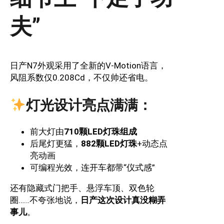
夫”
日产N7外观采用了全新的V-Motion语言，
风阻系数仅0.208Cd，不仅帅还省电。
灯光设计亮点满满：
前大灯由
710颗LED灯珠组成
后尾灯更猛，
882颗LED灯珠
+动态点
亮动画
可编程光效，连开车都带“仪式感”
还有隐藏式门把手、悬浮车顶、双色轮
圈……不夸张地说，
日产这次设计真没糊弄
事儿
。