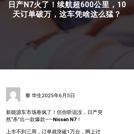
日产N7火了！续航超600公里，10
天订单破万，这车凭啥这么猛？
黎 华生
2025年6月5日
新能源车市场卷疯了！但你听说没，日产突
然“杀”出一款爆款——
Nissan N7
！
上市不到三周，订单就突破1万台，网上讨