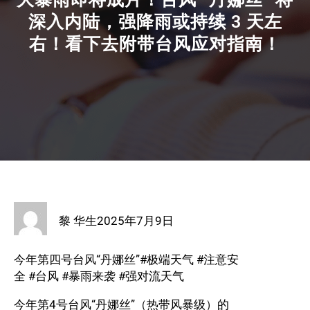
深入内陆，强降雨或持续 3 天左
右！看下去附带台风应对指南！
黎 华生
2025年7月9日
今年第四号台风“丹娜丝”
#极端天气
#注意安
全 #台风 #暴雨来袭 #强对流天气
今年第4号台风“丹娜丝”（热带风暴级）的