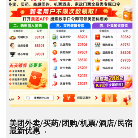
服
美团外卖/买药/团购/机票/酒店/民宿
最新优惠→