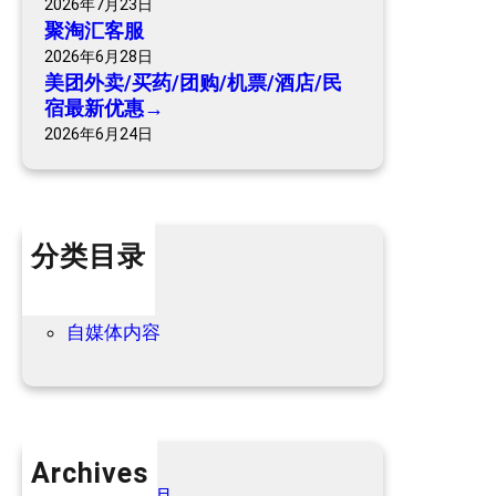
2026年7月23日
票
聚淘汇客服
/
2026年6月28日
酒
美团外卖/买药/团购/机票/酒店/民
店
宿最新优惠→
/
2026年6月24日
民
宿
最
新
分类目录
优
惠
个人内容
→
优惠信息
自媒体内容
Archives