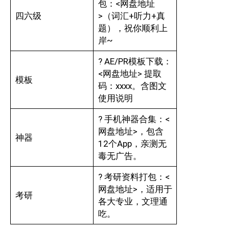
包：<网盘地址
四六级
>（词汇+听力+真
题），祝你顺利上
岸~
? AE/PR模板下载：
<网盘地址> 提取
模板
码：xxxx。含图文
使用说明
? 手机神器合集：<
网盘地址>，包含
神器
12个App，亲测无
毒无广告。
? 考研资料打包：<
网盘地址>，适用于
考研
各大专业，文理通
吃。