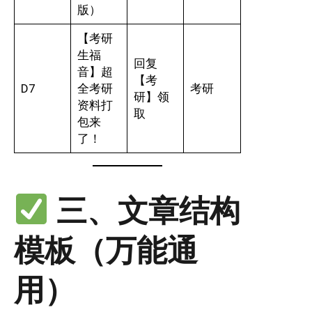
版）
【考研
生福
回复
音】超
【考
D7
全考研
考研
研】领
资料打
取
包来
了！
三、文章结构
模板（万能通
用）