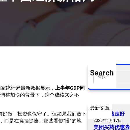
Search
S
e
国家统计局最新数据显示，
上半年GDP同
a
构调整加快的背景下，这个成绩来之不
r
c
最新文章
h
爷爷一路走好
以前好做，投资也保守了。但如果我们放下
，而是在换挡提速。那些看似“慢”的地
2025年1月17日
美团买药优惠