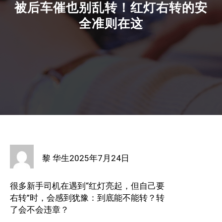
被后车催也别乱转！红灯右转的安
全准则在这
黎 华生
2025年7月24日
很多新手司机在遇到“红灯亮起，但自己要
右转”时，会感到犹豫：到底能不能转？转
了会不会违章？