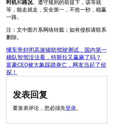
时机
和
路况
。遵守规则的前提下，该等就
等，能走就走，安全第一，不抢一秒，稳赢
一路。
注：文中图片系网络转载；如有侵权请联系
删除。
懂车帝封闭高速辅助驾驶测试，国内第一
梯队智驾没法看，特斯拉又赢麻了吗？
富豪CEO被大象踩踏身亡，网友当起了侦
探！
发表回复
要发表评论，您必须先
登录
。