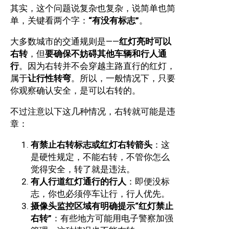
其实，这个问题说复杂也复杂，说简单也简
单，关键看两个字：
“有没有标志”
。
大多数城市的交通规则是——
红灯亮时可以
右转
，但
要确保不妨碍其他车辆和行人通
行
。因为右转并不会穿越主路直行的红灯，
属于
让行性转弯
。所以，一般情况下，只要
你观察确认安全，是可以右转的。
不过注意以下这几种情况，右转就可能是违
章：
有禁止右转标志或红灯右转箭头
：这
是硬性规定，不能右转，不管你怎么
觉得安全，转了就是违法。
有人行道红灯通行的行人
：即便没标
志，你也必须停车让行，行人优先。
摄像头监控区域有明确提示“红灯禁止
右转”
：有些地方可能用电子警察加强