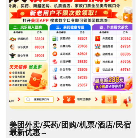
服
美团外卖/买药/团购/机票/酒店/民宿
最新优惠→