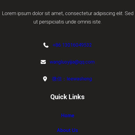
Lorem ipsum dolor sit amet, consectetur adipiscing elit. Sed
ut perspiciatis unde omnis iste.
+86 13016049532
wangluoyijia@qq.com
微信：leewasheng
Quick Links
Home
About Us