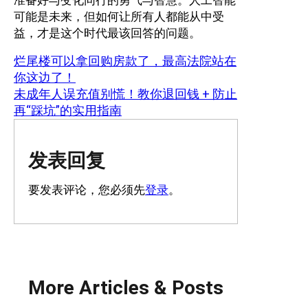
准备好与变化同行的勇气与智慧。人工智能
可能是未来，但如何让所有人都能从中受
益，才是这个时代最该回答的问题。
烂尾楼可以拿回购房款了，最高法院站在
你这边了！
未成年人误充值别慌！教你退回钱 + 防止
再“踩坑”的实用指南
发表回复
要发表评论，您必须先
登录
。
More Articles & Posts