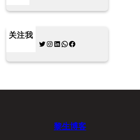
关注我
Twitter
Instagram
LinkedIn
WhatsApp
Facebook
黎生博客