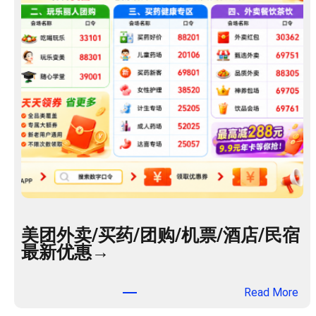
美团外卖/买药/团购/机票/酒店/民宿
最新优惠→
：
Read More
美