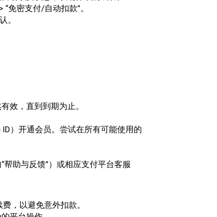
 > “免密支付/自动扣款”。
确认。
然有效，直到到期为止。
e ID）开通会员。尝试在所有可能使用的
“帮助与反馈”）或相应支付平台客服
续费，以避免意外扣款。
确的平台操作。