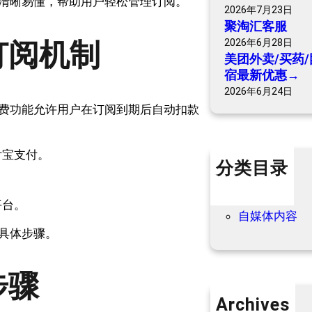
清晰易懂，帮助用户轻松管理订阅。
2026年7月23日
聚淘汇客服
订阅机制
2026年6月28日
美团外卖/买药/
宿最新优惠→
2026年6月24日
费功能允许用户在订阅到期后自动扣款
付宝支付。
分类目录
个人内容
优惠信息
平台。
自媒体内容
具体步骤。
步骤
Archives