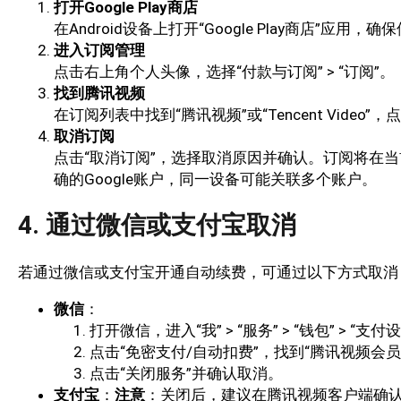
打开Google Play商店
在Android设备上打开“Google Play商店”应用
进入订阅管理
点击右上角个人头像，选择“付款与订阅” > “订阅”。
找到腾讯视频
在订阅列表中找到“腾讯视频”或“Tencent Video”
取消订阅
点击“取消订阅”，选择取消原因并确认。订阅将在
确的Google账户，同一设备可能关联多个账户。
4. 通过微信或支付宝取消
若通过微信或支付宝开通自动续费，可通过以下方式取消
微信
：
打开微信，进入“我” > “服务” > “钱包” > “支付
点击“免密支付/自动扣费”，找到“腾讯视频会员
点击“关闭服务”并确认取消。
支付宝
：
注意
：关闭后，建议在腾讯视频客户端确