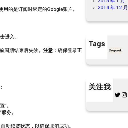
2015 年 1 月
2014 年 12 
，确保使用的是订阅时绑定的Google账户。
，点击进入。
Tags
当前周期结束后失效。
注意
：确保登录正
7天买菜网
Deepseek
关注我
：
Twitter
Instagram
L
设置”。
”服务。
认自动续费状态，以确保取消成功。