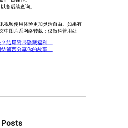
，以备后续查询。
讯视频使用体验更加灵活自由。如果有
文中图片系网络转载；仅做科普用处
处？结尾附带隐藏福利！
期待留言分享你的故事！
 Posts