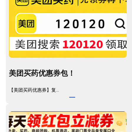
美团买药优惠券包！
【美团买药优惠券】复…