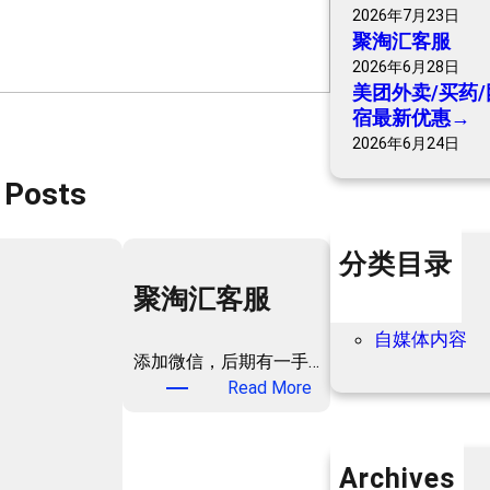
2026年7月23日
聚淘汇客服
2026年6月28日
美团外卖/买药/
宿最新优惠→
2026年6月24日
 Posts
分类目录
个人内容
聚淘汇客服
优惠信息
自媒体内容
添加微信，后期有一手…
：
Read More
聚
淘
汇
Archives