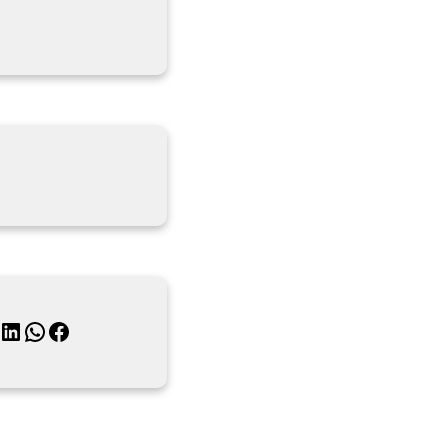
月
inkedIn
WhatsApp
Facebook