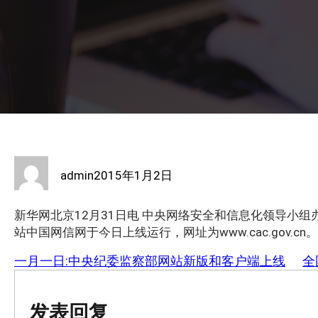
admin
2015年1月2日
新华网北京12月31日电 中央网络安全和信息化领导小
站中国网信网于今日上线运行，网址为www.cac.gov.cn。
一月一日:中央纪委监察部网站新版和客户端上线
全
发表回复