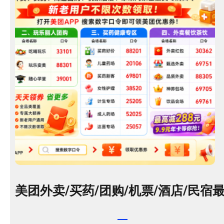
美团外卖/买药/团购/机票/酒店/民宿