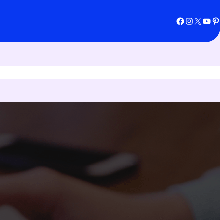
Facebook
Instagram
X
YouTube
Pinterest