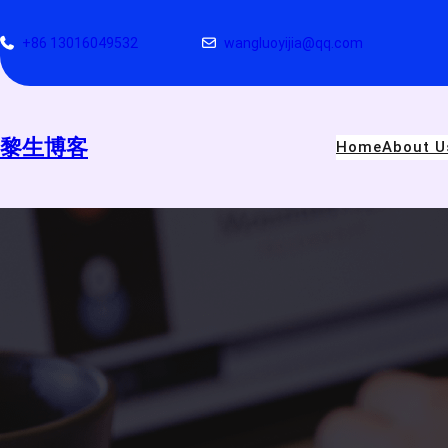
跳
至
+86 13016049532
wangluoyijia@qq.com
内
容
黎生博客
Home
About U