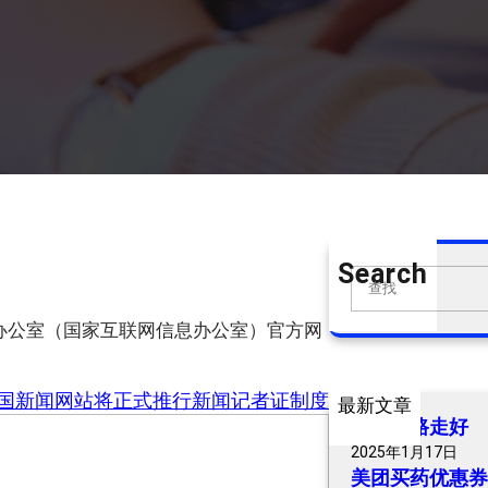
Search
S
e
组办公室（国家互联网信息办公室）官方网
a
r
c
国新闻网站将正式推行新闻记者证制度
最新文章
h
爷爷一路走好
2025年1月17日
美团买药优惠