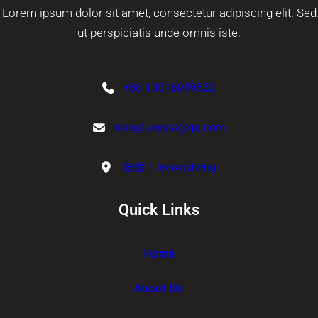
Lorem ipsum dolor sit amet, consectetur adipiscing elit. Sed
ut perspiciatis unde omnis iste.
+86 13016049532
wangluoyijia@qq.com
微信：leewasheng
Quick Links
Home
About Us