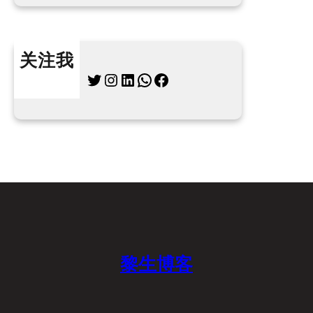
关注我
Twitter
Instagram
LinkedIn
WhatsApp
Facebook
黎生博客