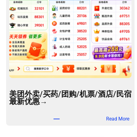
美团外卖/买药/团购/机票/酒店/民宿
最新优惠→
：
Read More
美
团