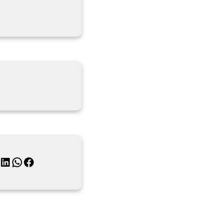
月
inkedIn
WhatsApp
Facebook