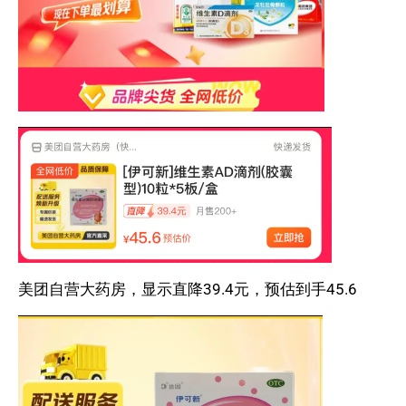
美团自营大药房，显示直降39.4元，预估到手45.6