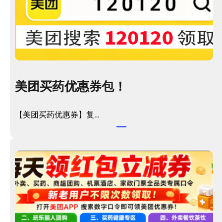
美团买药优惠券包！
【美团买药优惠券】复…