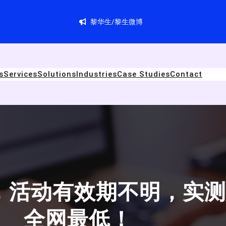
黎华生/黎生微博
s
Services
Solutions
Industries
Case Studies
Contact
，活动有效期不明，实测
全网最低！