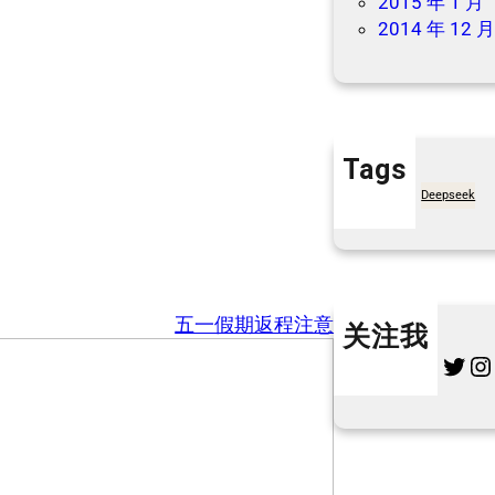
2015 年 1 月
2014 年 12 
Tags
7天买菜网
Deepseek
五一假期返程注意
关注我
Twitter
Instagram
L