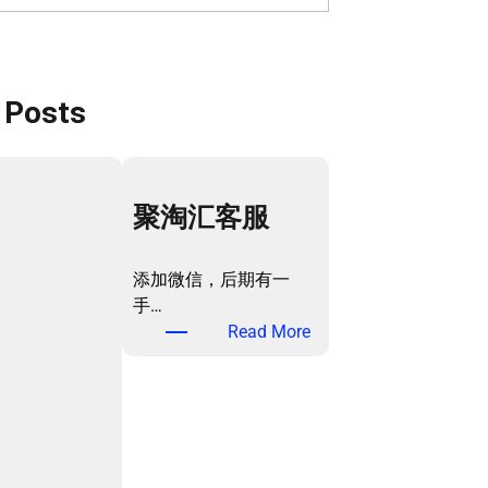
 Posts
聚淘汇客服
添加微信，后期有一
手…
：
Read More
聚
淘
汇
客
服