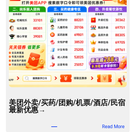
美团外卖/买药/团购/机票/酒店/民宿
最新优惠→
：
Read More