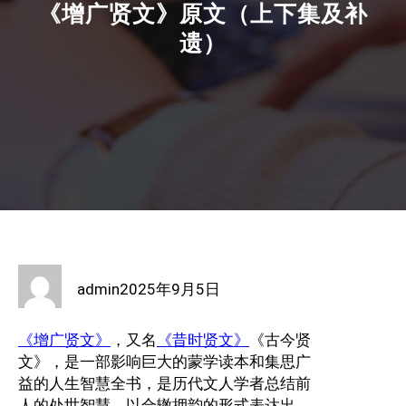
《增广贤文》原文（上下集及补
遗）
admin
2025年9月5日
《增广贤文》
，又名
《昔时贤文》
《古今贤
文》，是一部影响巨大的蒙学读本和集思广
益的人生智慧全书，是历代文人学者总结前
人的处世智慧，以合辙押韵的形式表达出