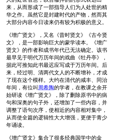
来，从而形成了一部指导人们为人处世的精
华之作。虽然它是封建时代的产物，然而其
大部分内容今日读来仍有较为积极的意义。
《增广贤文》，又名《昔时贤文》《古今贤
文》，是一部影响巨大的蒙学读本。《增广
贤文》的作者和成书年代已无法确定。该书
最早见于明代万历年间的戏曲《牡丹亭》，
据此可推知此书最迟应写成于万历年间。后
来，经过明、清两代文人的不断增补，才成
了现在这个模样。大约在清代的咸丰、同治
年间，有位叫
周希陶
的学者，在教课之余开
始研读《增广贤文》，除了删除原书中的病
句和深奥的句子外，还增加了一些内容，并
调整了语句次序，使相近的内容相对集中，
从而使全篇的逻辑性大大增强，更便于青少
年诵读。
《增广贤文》集合了很多经典国学中的金