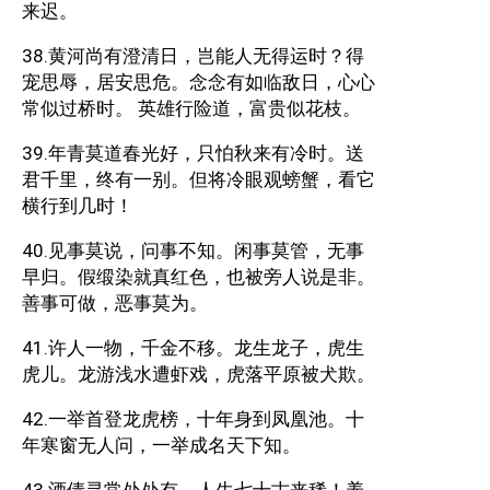
来迟。
38.黄河尚有澄清日，岂能人无得运时？得
宠思辱，居安思危。念念有如临敌日，心心
常似过桥时。 英雄行险道，富贵似花枝。
39.年青莫道春光好，只怕秋来有冷时。送
君千里，终有一别。但将冷眼观螃蟹，看它
横行到几时！
40.见事莫说，问事不知。闲事莫管，无事
早归。假缎染就真红色，也被旁人说是非。
善事可做，恶事莫为。
41.许人一物，千金不移。龙生龙子，虎生
虎儿。龙游浅水遭虾戏，虎落平原被犬欺。
42.一举首登龙虎榜，十年身到凤凰池。十
年寒窗无人问，一举成名天下知。