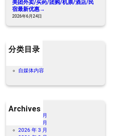
美团外卖/买药/团购/机票/酒店/民
店
宿最新优惠→
/
2026年6月24日
民
宿
最
新
分类目录
优
惠
个人内容
→
优惠信息
自媒体内容
Archives
2026 年 7 月
2026 年 6 月
2026 年 3 月