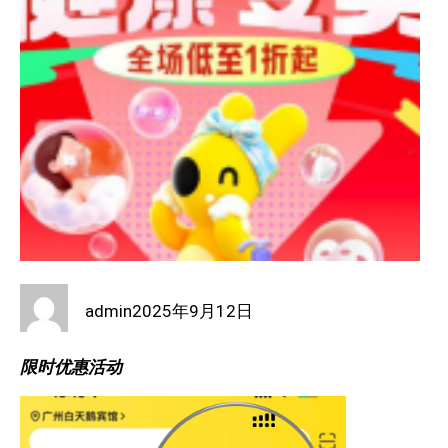
admin
2025年9月12日
限时优惠活动