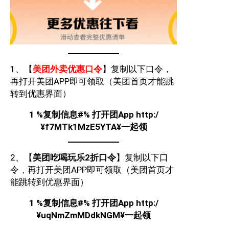
1、【
美团外卖优惠口令
】复制以下口令，
再打开美团APP即可领取（美团首页才能跳
转到优惠界面）
1 %复制信息#% 打开团App http:/
¥f7MTk1MzE5YTA¥一起领
2、【
美团吃喝玩乐2折口令
】复制以下口
令，再打开美团APP即可领取（美团首页才
能跳转到优惠界面）
1 %复制信息#% 打开团App http:/
¥uqNmZmMDdkNGM¥一起领