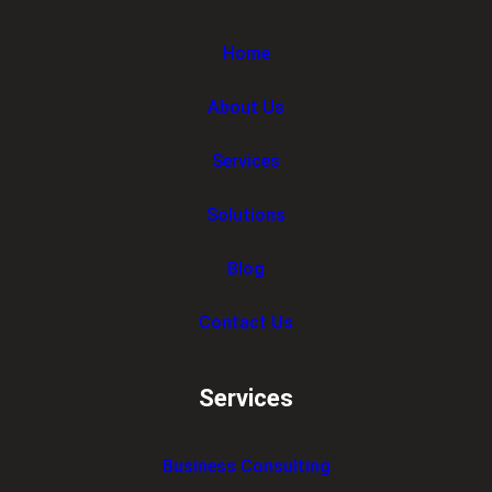
Home
About Us
Services
Solutions
Blog
Contact Us
Services
Business Consulting