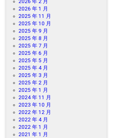
2026 年 2 月
2026 年 1 月
2025 年 11 月
2025 年 10 月
2025 年 9 月
2025 年 8 月
2025 年 7 月
2025 年 6 月
2025 年 5 月
2025 年 4 月
2025 年 3 月
2025 年 2 月
2025 年 1 月
2024 年 11 月
2023 年 10 月
2022 年 12 月
2022 年 4 月
2022 年 1 月
2021 年 1 月