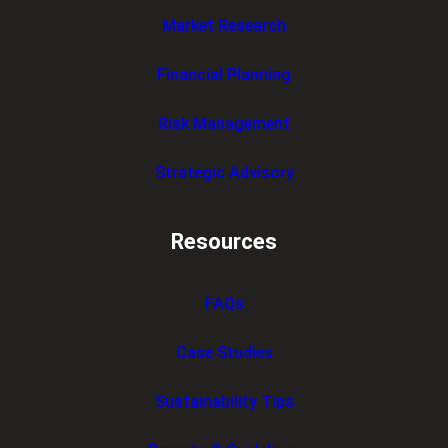
Market Research
Financial Planning
Risk Management
Strategic Advisory
Resources
FAQs
Case Studies
Sustainability Tips