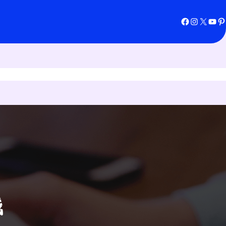
Facebook
Instagram
X
YouTube
Pinterest
钱