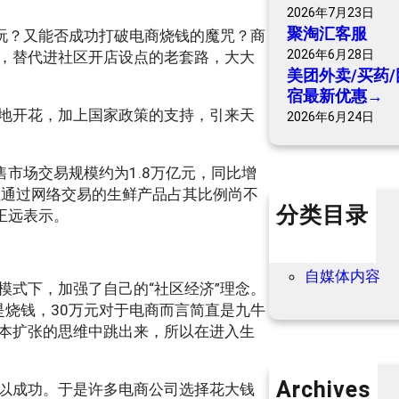
2026年7月23日
聚淘汇客服
么玩？又能否成功打破电商烧钱的魔咒？商
2026年6月28日
，替代进社区开店设点的老套路，大大
美团外卖/买药/
宿最新优惠→
地开花，加上国家政策的支持，引来天
2026年6月24日
售市场交易规模约为1.8万亿元，同比增
，但通过网络交易的生鲜产品占其比例尚不
分类目录
正远表示。
个人内容
优惠信息
自媒体内容
模式下，加强了自己的“社区经济”理念。
是烧钱，30万元对于电商而言简直是九牛
本扩张的思维中跳出来，所以在进入生
Archives
难以成功。于是许多电商公司选择花大钱