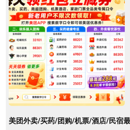
美团外卖/买药/团购/机票/酒店/民宿