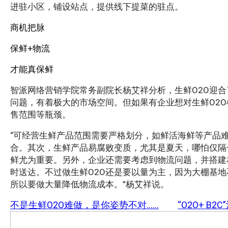
进驻小区，铺设站点，提供线下提菜的驻点。
商机把脉
保鲜+物流
才能真保鲜
智派网络营销学院常务副院长杨艾祥分析，生鲜O2O迎合
问题，有着极大的市场空间。但如果有企业想对生鲜O2
售范围等瓶颈。
“可经营生鲜产品范围需要严格划分，如鲜活海鲜等产品
合。其次，生鲜产品易腐败变质，尤其是夏天，哪怕仅隔
鲜尤为重要。另外，企业还需要考虑到物流问题，并搭建
时送达。不过做生鲜O2O还是要以量为主，因为大棚基
所以要做大量降低物流成本。”杨艾祥说。
不是生鲜O2O难做，是你姿势不对……
“O2O+ 