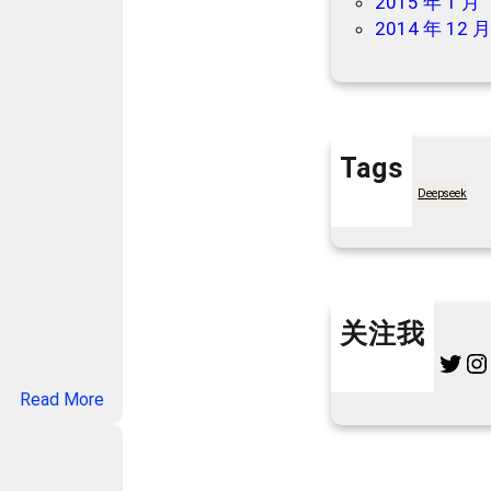
2015 年 1 月
汇
2014 年 12 
客
服
Tags
7天买菜网
Deepseek
关注我
Twitter
Instagram
L
：
Read More
美
团
买