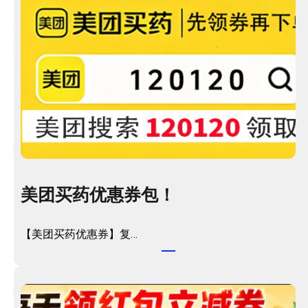
美团买药优惠券包！
【美团买药优惠券】复…