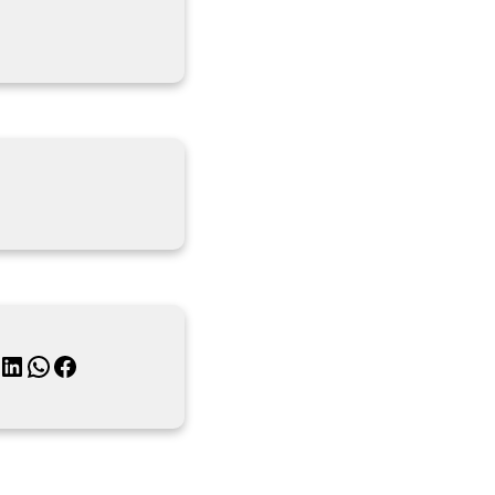
月
inkedIn
WhatsApp
Facebook