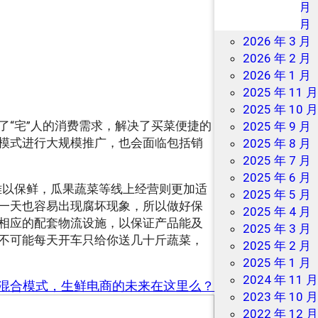
2026 年 7 月
2026 年 6 月
2026 年 3 月
2026 年 2 月
2026 年 1 月
2025 年 11 
2025 年 10 
了“宅”人的消费需求，解决了买菜便捷的
2025 年 9 月
O模式进行大规模推广，也会面临包括销
2025 年 8 月
2025 年 7 月
2025 年 6 月
难以保鲜，瓜果蔬菜等线上经营则更加适
2025 年 5 月
一天也容易出现腐坏现象，所以做好保
2025 年 4 月
相应的配套物流设施，以保证产品能及
2025 年 3 月
地不可能每天开车只给你送几十斤蔬菜，
2025 年 2 月
2025 年 1 月
2024 年 11 
B2C”混合模式，生鲜电商的未来在这里么？
2023 年 10 
2022 年 12 