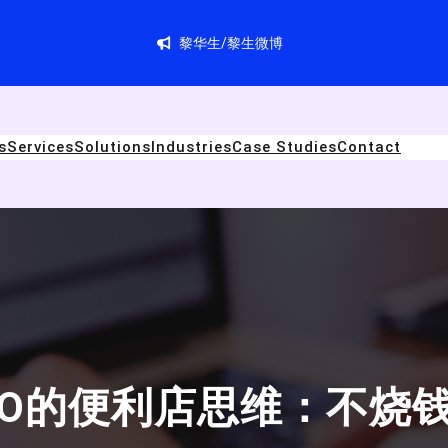
黎华生/黎生微博
s
Services
Solutions
Industries
Case Studies
Contact
2O的便利店思维：不烧