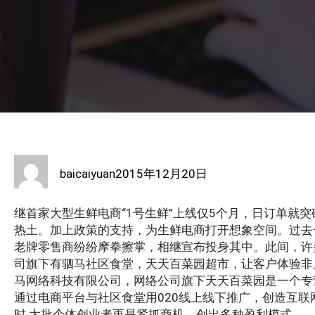
baicaiyuan
2015年12月20日
继首家大型生鲜电商“1号生鲜”上线仅5个月，日订单就突
热土。加上政策的支持，为生鲜电商打开想象空间。过去
老牌零售商纷纷摩拳擦掌，相继宣布投身其中。此间，许
司旗下有驷马社区食堂，天天百菜园超市，让客户体验非
马网络科技有限公司，网络公司旗下天天百菜园是一个专
通过电商平台与社区食堂用020线上线下推广，创造互联
时 大批个体创业者更是紧抓商机，创出多种盈利模式。