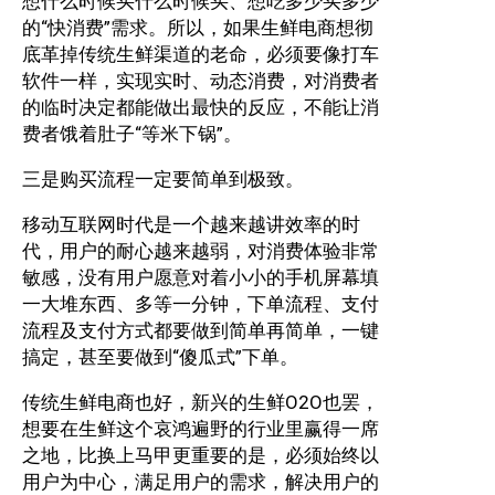
想什么时候买什么时候买、想吃多少买多少
的“快消费”需求。所以，如果生鲜电商想彻
底革掉传统生鲜渠道的老命，必须要像打车
软件一样，实现实时、动态消费，对消费者
的临时决定都能做出最快的反应，不能让消
费者饿着肚子“等米下锅”。
三是购买流程一定要简单到极致。
移动互联网时代是一个越来越讲效率的时
代，用户的耐心越来越弱，对消费体验非常
敏感，没有用户愿意对着小小的手机屏幕填
一大堆东西、多等一分钟，下单流程、支付
流程及支付方式都要做到简单再简单，一键
搞定，甚至要做到“傻瓜式”下单。
传统生鲜电商也好，新兴的生鲜O2O也罢，
想要在生鲜这个哀鸿遍野的行业里赢得一席
之地，比换上马甲更重要的是，必须始终以
用户为中心，满足用户的需求，解决用户的