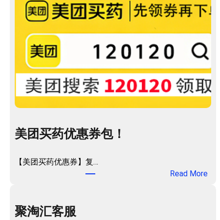
美团买药优惠券包！
【美团买药优惠券】复…
：
Read More
美
团
买
聚淘汇客服