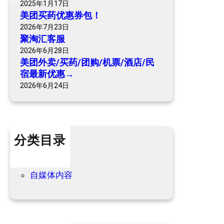
2025年1月17日
/
美团买药优惠券包！
机
2026年7月23日
票
聚淘汇客服
/
2026年6月28日
酒
美团外卖/买药/团购/机票/酒店/民
店
宿最新优惠→
/
2026年6月24日
民
宿
最
新
分类目录
优
惠
个人内容
→
优惠信息
自媒体内容