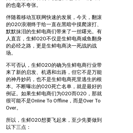
的也毫不夸张。
伴随着移动互联网快速的发展，今天，翻滚
的O2O浪潮终于给一直在黑暗中摸爬滚打、
默默抹泪的生鲜电商们带来了一丝曙光。有
人直言，生鲜O2O不仅是生鲜电商咸鱼翻身
的必经之路，更是生鲜电商决一死战的战
场。
不可否认，生鲜O2O的确为生鲜电商行业带
来了新的启发、机遇和出路，但它不是万能
的神丹妙药，也不是生鲜电商死里逃生的根
本。不断曝出的O2O死亡名单，就是最好的
例证。如果生鲜电商们为O2O而O2O，那就
很可能不是Online To Offline，而是Over To
Over。
所以，生鲜O2O想要飞起来，至少先要做到
以下三点：