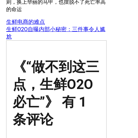
则，换上华丽的马甲，也摆脱不了死亡率高
的命运
生鲜电商的难点
生鲜O2O自曝内部小秘密：三件事令人尴
尬
《“做不到这三
点，生鲜O2O
必亡”》 有 1
条评论