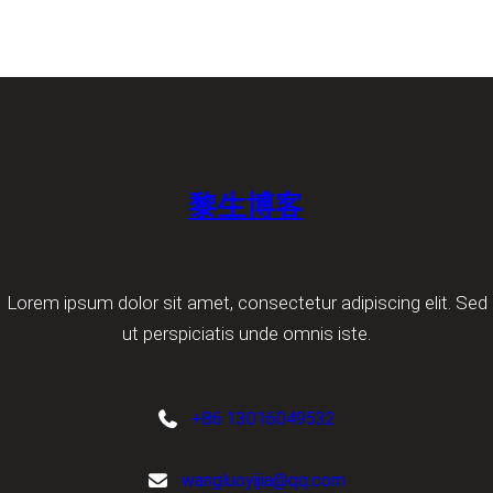
黎生博客
Lorem ipsum dolor sit amet, consectetur adipiscing elit. Sed
ut perspiciatis unde omnis iste.
+86 13016049532
wangluoyijia@qq.com