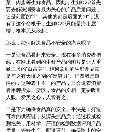
菜、肉蛋等生鲜食品。因此，生鲜O2O首先
要去解决消费者最为关心的产品质量问题，
它是前面的“1”，其他的都是后面的“0”；没
有了这个命根子，生鲜O2O只能是海市蜃
楼，根本无从谈起。
那么，如何解决食品不安全的痛点呢？
一是让食品看起来安全。现在很多消费者抱
怨，在网上看到的生鲜产品的图片是让人垂
涎三尺的“白富美”，结果拿到的生鲜食品却
是与之有天壤之别的“黑穷丑”。消费者是感
性的，这种表里不一的产品，只会逼着消费
者用脚投票。所以，食品的卖相一定要吸引
人眼。爱美之心，人皆有之。
二是下力确保食品真的安全。手法是：打造
可靠的供应链，从源头抓品质；通过权威检
测把关，用科学、严谨的检测数据评判产品
质量；管好生产、配送环节，确保路上的安