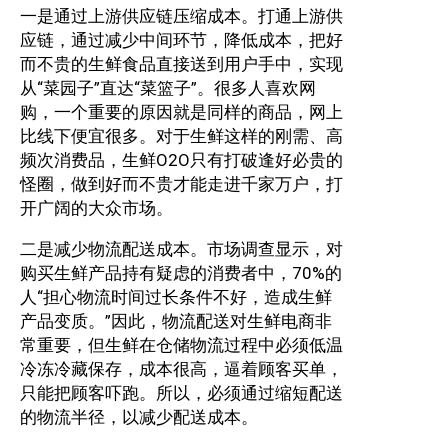
一是通过上游供应链压缩成本。打通上游供
应链，通过减少中间环节，降低成本，把好
而不贵的生鲜食品直接送到用户手中，实现
从“菜园子”直达“菜篮子”。很多人喜欢网
购，一个重要的原因就是同样的商品，网上
比线下便宜很多。对于生鲜这样的刚需、高
频次消费品，生鲜O2O只有打破逢好必贵的
怪圈，做到好而不贵才能走进千家万户，打
开广阔的大众市场。
二是减少物流配送成本。市场调查显示，对
购买生鲜产品持有疑虑的消费者中，70%的
人“担心物流时间过长条件不好，造成生鲜
产品变质。”因此，物流配送对生鲜电商非
常重要，但生鲜在仓储物流过程中必须低温
冷冻冷藏保存，成本很高，逼着顾客买单，
只能把顾客吓跑。所以，必须通过缩短配送
的物流半径，以减少配送成本。