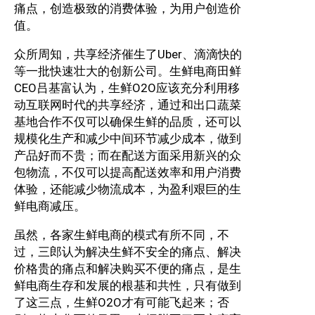
痛点，创造极致的消费体验，为用户创造价
值。
众所周知，共享经济催生了Uber、滴滴快的
等一批快速壮大的创新公司。生鲜电商田鲜
CEO吕基富认为，生鲜O2O应该充分利用移
动互联网时代的共享经济，通过和出口蔬菜
基地合作不仅可以确保生鲜的品质，还可以
规模化生产和减少中间环节减少成本，做到
产品好而不贵；而在配送方面采用新兴的众
包物流，不仅可以提高配送效率和用户消费
体验，还能减少物流成本，为盈利艰巨的生
鲜电商减压。
虽然，各家生鲜电商的模式有所不同，不
过，三郎认为解决生鲜不安全的痛点、解决
价格贵的痛点和解决购买不便的痛点，是生
鲜电商生存和发展的根基和共性，只有做到
了这三点，生鲜O2O才有可能飞起来；否