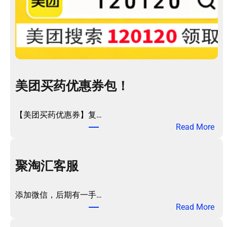
美团买药优惠券包！
【美团买药优惠券】复…
：
Read More
美
团
买
聚淘汇客服
药
优
添加微信，后期有一手…
惠
：
Read More
券
聚
包