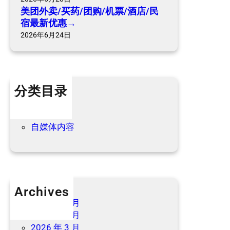
酒
美团外卖/买药/团购/机票/酒店/民
店
宿最新优惠→
/
2026年6月24日
民
宿
最
新
分类目录
优
惠
个人内容
→
优惠信息
自媒体内容
Archives
2026 年 7 月
2026 年 6 月
2026 年 3 月