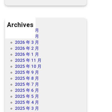
Archives
2026 年 7 月
2026 年 6 月
2026 年 3 月
2026 年 2 月
2026 年 1 月
2025 年 11 月
2025 年 10 月
2025 年 9 月
2025 年 8 月
2025 年 7 月
2025 年 6 月
2025 年 5 月
2025 年 4 月
2025 年 3 月