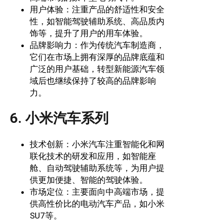
用户体验：注重产品的舒适性和安全
性，如智能驾驶辅助系统、高品质内
饰等，提升了用户的用车体验。
品牌影响力：作为传统汽车制造商，
它们在市场上拥有深厚的品牌底蕴和
广泛的用户基础，转型新能源汽车领
域后也继续保持了较高的品牌影响
力。
6. 小米汽车系列
技术创新：小米汽车注重智能化和网
联化技术的研发和应用，如智能座
舱、自动驾驶辅助系统等，为用户提
供更加便捷、智能的驾驶体验。
市场定位：主要面向中高端市场，提
供高性价比的电动汽车产品，如小米
SU7等。