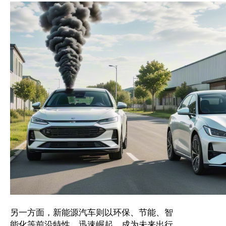
另一方面，新能源汽车则以环保、节能、智
能化等前沿特性，迅速崛起，成为未来出行