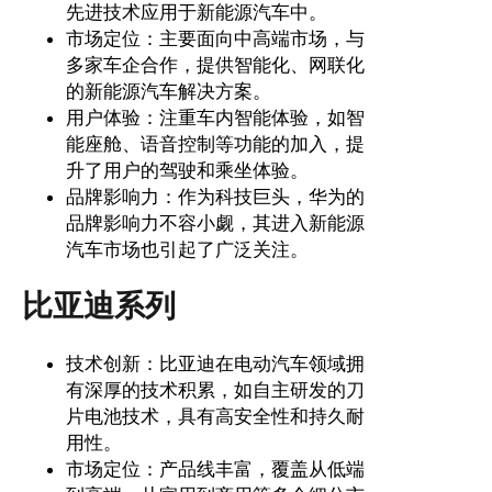
先进技术应用于新能源汽车中。
市场定位：主要面向中高端市场，与
多家车企合作，提供智能化、网联化
的新能源汽车解决方案。
用户体验：注重车内智能体验，如智
能座舱、语音控制等功能的加入，提
升了用户的驾驶和乘坐体验。
品牌影响力：作为科技巨头，华为的
品牌影响力不容小觑，其进入新能源
汽车市场也引起了广泛关注。
比亚迪系列
技术创新：比亚迪在电动汽车领域拥
有深厚的技术积累，如自主研发的刀
片电池技术，具有高安全性和持久耐
用性。
市场定位：产品线丰富，覆盖从低端