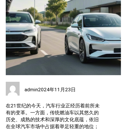
admin
2024年11月23日
在21世纪的今天，汽车行业正经历着前所未
有的变革。一方面，传统燃油车以其悠久的
历史、成熟的技术和深厚的文化底蕴，依旧
在全球汽车市场中占据着举足轻重的地位；