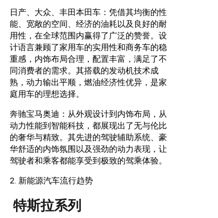
日产、大众、丰田本田车：凭借其均衡的性
能、宽敞的空间、经济的油耗以及良好的耐
用性，在全球范围内赢得了广泛的赞誉。设
计语言兼顾了家用车的实用性和商务车的稳
重感，内饰布局合理，配置丰富，满足了不
同消费者的需求。其搭载的发动机技术成
熟，动力输出平顺，燃油经济性优异，是家
庭用车的理想选择。
奔驰宝马奥迪：从外观设计到内饰布局，从
动力性能到智能科技，都展现出了无与伦比
的奢华与精致。其先进的驾驶辅助系统、豪
华舒适的内饰氛围以及强劲的动力表现，让
驾驶者和乘客都能享受到极致的驾乘体验。
2. 新能源汽车流行趋势
特斯拉系列