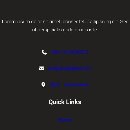
Lorem ipsum dolor sit amet, consectetur adipiscing elit. Sed
ut perspiciatis unde omnis iste.
+86 13016049532
wangluoyijia@qq.com
微信：leewasheng
Quick Links
Home