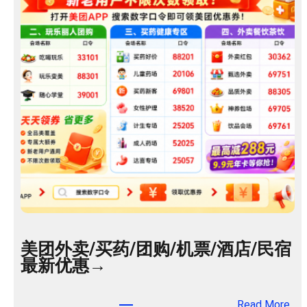
美团外卖/买药/团购/机票/酒店/民宿
最新优惠→
：
Read More