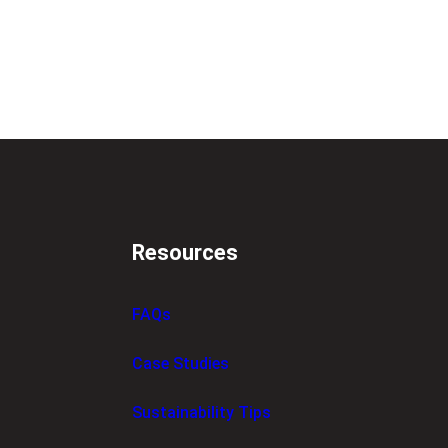
Resources
FAQs
Case Studies
Sustainability Tips