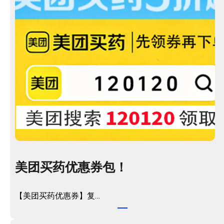
美团买药优惠券包！
【美团买药优惠券】复…