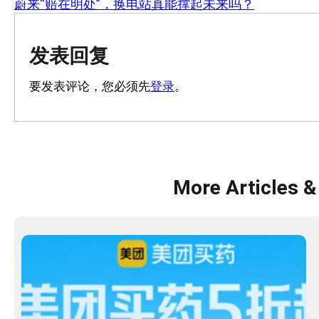
蔚来“赔在明处”，换电站真能撑起未来吗？
发表回复
要发表评论，您必须先
登录
。
More Articles &