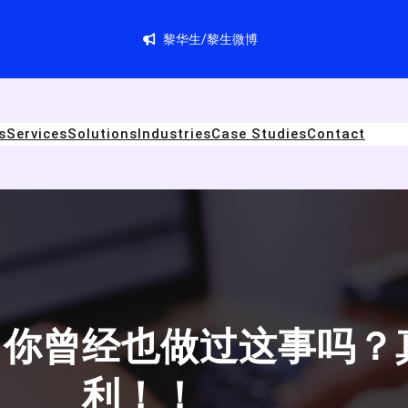
黎华生/黎生微博
s
Services
Solutions
Industries
Case Studies
Contact
，你曾经也做过这事吗？
利！！