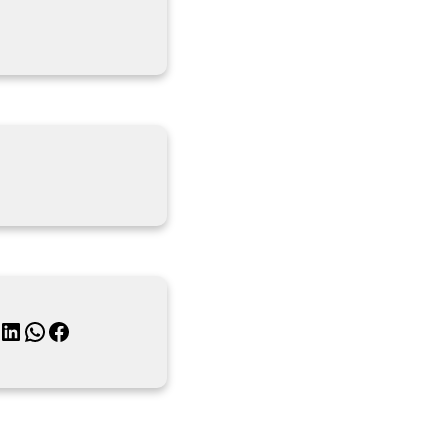
月
inkedIn
WhatsApp
Facebook