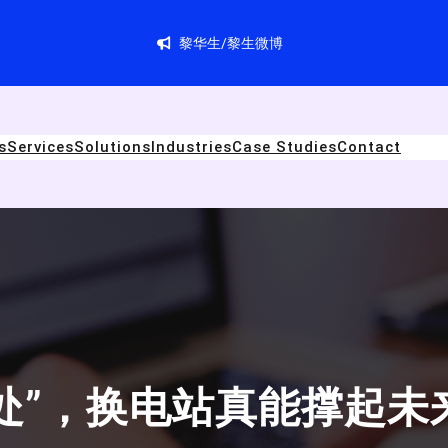
黎华生/黎生微博
s
Services
Solutions
Industries
Case Studies
Contact
处”，换电站真能撑起未