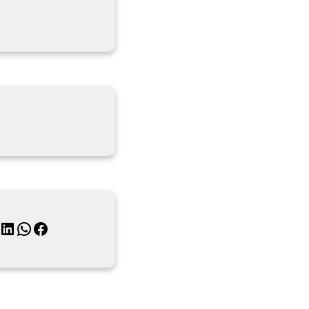
月
inkedIn
WhatsApp
Facebook