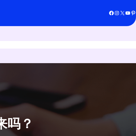
Facebook
Instagram
X
YouTube
Pinterest
来吗？