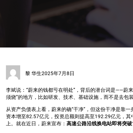
黎 华生
2025年7月8日
李斌说：“蔚来的钱都亏在明处”，背后的潜台词是——蔚
须烧”的地方，比如研发、技术、基础设施，而不是去包
从资产负债表上看，蔚来的确“干净”，但这份干净是靠
资本增至82.57亿元，投资总额则提高至192.29亿元
上。就在近日，蔚来宣布：
高速公路沿线换电站即将突破1