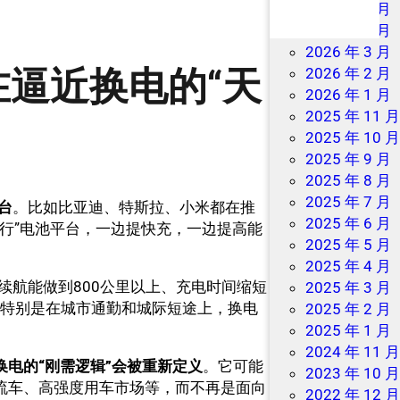
2026 年 7 月
2026 年 6 月
2026 年 3 月
逼近换电的“天
2026 年 2 月
2026 年 1 月
2025 年 11 
2025 年 10 
2025 年 9 月
2025 年 8 月
2025 年 7 月
台
。比如比亚迪、特斯拉、小米都在推
2025 年 6 月
“神行”电池平台，一边提快充，一边提高能
2025 年 5 月
2025 年 4 月
续航能做到800公里以上、充电时间缩短
2025 年 3 月
，特别是在城市通勤和城际短途上，换电
2025 年 2 月
2025 年 1 月
2024 年 11 
换电的“刚需逻辑”会被重新定义
。它可能
2023 年 10 
物流车、高强度用车市场等，而不再是面向
2022 年 12 