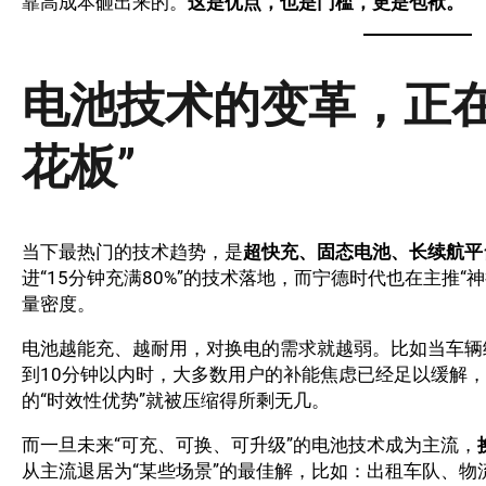
靠高成本砸出来的。
这是优点，也是门槛，更是包袱。
电池技术的变革，正在
花板”
当下最热门的技术趋势，是
超快充、固态电池、长续航平
进“15分钟充满80%”的技术落地，而宁德时代也在主推
量密度。
电池越能充、越耐用，对换电的需求就越弱。比如当车辆
到10分钟以内时，大多数用户的补能焦虑已经足以缓解
的“时效性优势”就被压缩得所剩无几。
而一旦未来“可充、可换、可升级”的电池技术成为主流，
从主流退居为“某些场景”的最佳解，比如：出租车队、