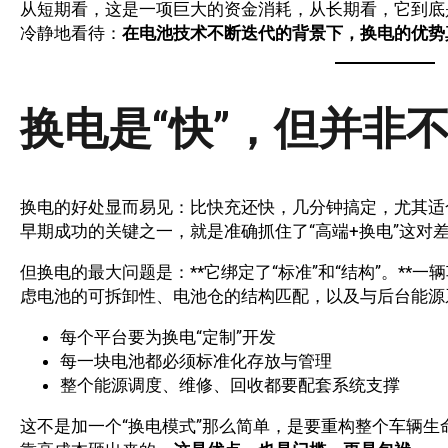
从短期看，这是一项巨大的资金消耗，从长期看，它到底
冷静地看待：
在电池技术不断迭代的背景下，换电的优势
换电是“快”，但并非
换电的好处显而易见：比快充还快，几分钟搞定，尤其适
早期成功的关键之一，就是准确抓住了“高端+换电”这对
但换电的最大问题是：**它绑定了“标准”和“结构”。**
虑电池的可拆卸性、电池仓的结构匹配，以及与后台能源
每个平台要为换电“定制”开发
每一块电池都必须标准化存放与管理
整个能源调度、维修、回收都要配套系统支撑
这不是加一个“换电模式”那么简单，是要重构整个车辆