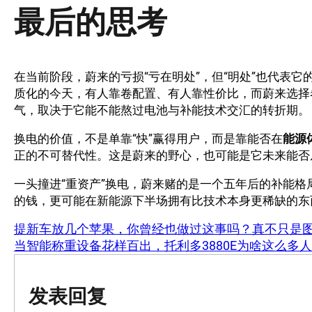
最后的思考
在当前阶段，蔚来的亏损“亏在明处”，但“明处”也代表
质化的今天，有人靠卷配置、有人靠性价比，而蔚来选择
气，取决于它能不能熬过电池与补能技术交汇的转折期。
换电的价值，不是单靠“快”赢得用户，而是靠能否在
能源
正的不可替代性。这是蔚来的野心，也可能是它未来能否从
一头撞进“重资产”换电，蔚来赌的是一个五年后的补能
的钱，更可能在新能源下半场拥有比技术本身更稀缺的东
提新车放几个苹果，你曾经也做过这事吗？真不只是
当智能称重设备花样百出，托利多3880E为啥这么多
发表回复