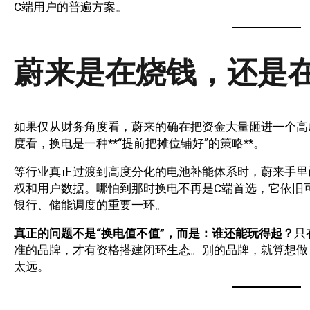
C端用户的普遍方案。
蔚来是在烧钱，还是在
如果仅从财务角度看，蔚来的确在把资金大量砸进一个高
度看，换电是一种**“提前把摊位铺好”的策略**。
等行业真正过渡到高度分化的电池补能体系时，蔚来手里
权和用户数据。哪怕到那时换电不再是C端首选，它依旧
银行、储能调度的重要一环。
真正的问题不是“换电值不值”，而是：谁还能玩得起？
只
准的品牌，才有资格搭建闭环生态。别的品牌，就算想做
太远。