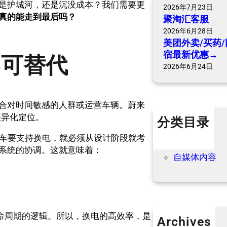
是护城河，还是沉没成本？我们需要更
2026年7月23日
真的能走到最后吗？
聚淘汇客服
2026年6月28日
美团外卖/买药/
宿最新优惠→
不可替代
2026年6月24日
合对时间敏感的人群或运营车辆。蔚来
差异化定位。
分类目录
个人内容
一辆车要支持换电，就必须从设计阶段就考
优惠信息
系统的协调。这就意味着：
自媒体内容
生命周期的逻辑。所以，换电的高效率，是
Archives