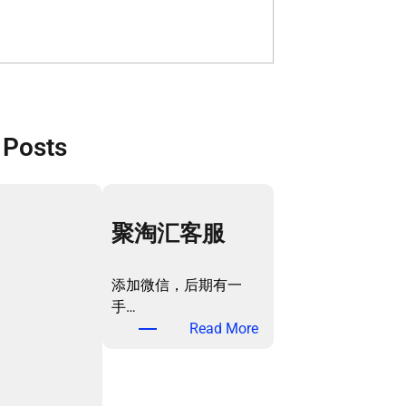
 Posts
聚淘汇客服
添加微信，后期有一
手…
：
Read More
聚
淘
汇