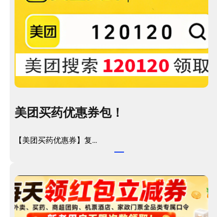
美团买药优惠券包！
【美团买药优惠券】复…