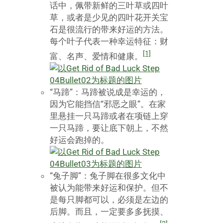
话中，佩带新鲜的三叶草或四叶
草，或者是少见的四叶花开关宝
石是很流行的带来好运的方法。
每个叶子代表一种幸运特征：财
[1]
富、名声、爱情和健康。
“马蹄”：马蹄被说成是幸运的，
因为它能挡信“邪恶之眼”。在家
里悬挂一只马蹄或者在项链上穿
一只马蹄，要让底下朝上，不然
好运会跑掉的。
“兔子脚”：兔子脚在很多文化中
被认为能带来好运和保护。但不
是每只脚都可以，必须是左边的
后脚。而且，一定要多多抚摸、