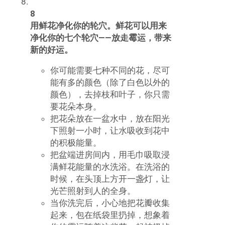
整理房间。居住在一个凌乱的房间也
会阻止正能量进入到房间里，不会产
生负能量和坏运气。这些简单的事情
能让你重获能量，有力量将坏运气转
变为好运气。
开始收拾房间——整理不要的或
不用的东西，扔掉它们。然后彻
底清洁房间——清除蛛网，扔掉
垃圾。
重新摆放家具来提高能量流动，
重新粉刷墙壁给你的居住空间带
来新气息。
打扫的时候，可以听音乐和焚
香，让所有的门和窗户都开着，