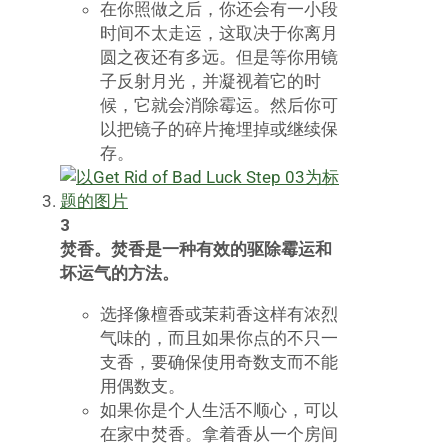
在你照做之后，你还会有一小段
时间不太走运，这取决于你离月
圆之夜还有多远。但是等你用镜
子反射月光，并凝视着它的时
候，它就会消除霉运。然后你可
以把镜子的碎片掩埋掉或继续保
存。
3
焚香。焚香是一种有效的驱除霉运和
坏运气的方法。
选择像檀香或茉莉香这样有浓烈
气味的，而且如果你点的不只一
支香，要确保使用奇数支而不能
用偶数支。
如果你是个人生活不顺心，可以
在家中焚香。拿着香从一个房间