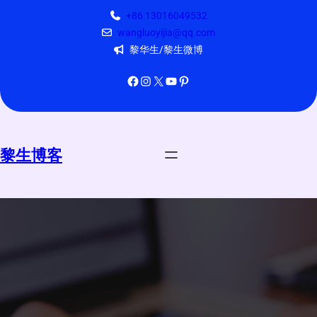
跳
+86 13016049532
至
wangluoyijia@qq.com
内
黎华生/黎生微博
容
Facebook
Instagram
X
YouTube
Pinterest
黎生博客