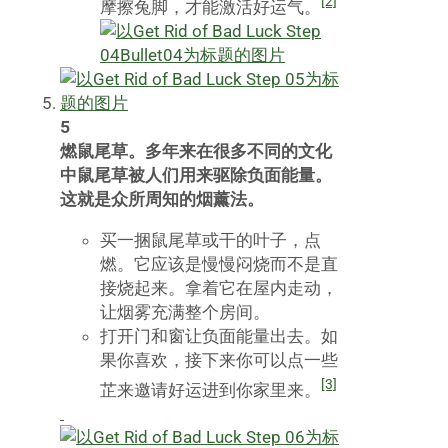
[2]
摩擦兔脚，才能激活好运气。
5
燃鼠尾草。多年来在很多不同的文化
中鼠尾草被人们用来驱除负面能量。
这就是众所周知的烟薰法。
买一捆鼠尾草或干的叶子，点
燃。它应该是慢慢闷烧而不是直
接烧起来。拿着它在屋内走动，
让烟雾充满整个房间。
打开门和窗让负面能量出去。如
果你喜欢，接下来你可以点一些
[3]
芷来邀请好运进到你家里来。