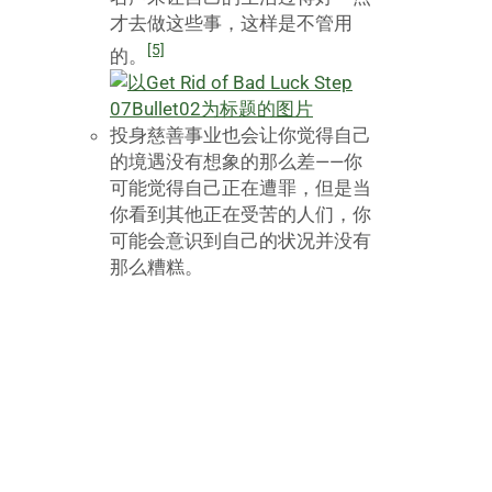
才去做这些事，这样是不管用
[5]
的。
投身慈善事业也会让你觉得自己
的境遇没有想象的那么差——你
可能觉得自己正在遭罪，但是当
你看到其他正在受苦的人们，你
可能会意识到自己的状况并没有
那么糟糕。
8
用鲜花净化你的轮穴。鲜花可以用来
净化你的七个轮穴——放走霉运，带来
新的好运。