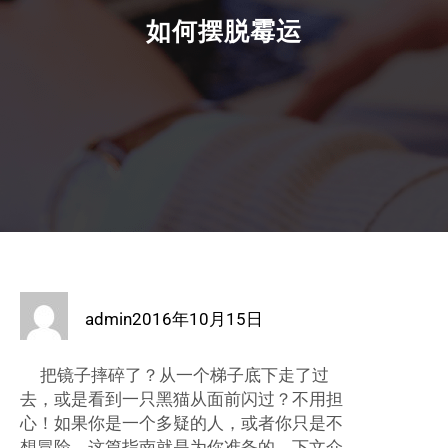
如何摆脱霉运
admin
2016年10月15日
把镜子摔碎了？从一个梯子底下走了过
去，或是看到一只黑猫从面前闪过？不用担
心！如果你是一个多疑的人，或者你只是不
想冒险，这篇指南就是为你准备的。下文介