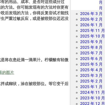
你有的用品、成本、是否对这些成分过
2026 年 7 月
适的方法。你可能发现有的方法对你更有
2026 年 6 月
子咬后发现的方法，你得反复尝试才能找
2026 年 3 月
产生严重过敏反应，或是被咬部位迟迟没
2026 年 2 月
2026 年 1 月
2025 年 11 
2025 年 10 
2025 年 9 月
2025 年 8 月
2025 年 7 月
2025 年 6 月
或是将在患处滴一滴果汁。柠檬酸有轻微
2025 年 5 月
2025 年 4 月
2025 年 3 月
2025 年 2 月
水拌成糊状，涂在被咬部位。等它变干后
2025 年 1 月
2024 年 11 
2023 年 10 
2022 年 12 