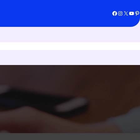
Facebook
Instagram
X
YouTube
Pinterest