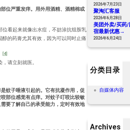
2026年7月23日
的部位严重发痒。用外用酒精、酒精棉或
聚淘汇客服
2026年6月28日
美团外卖/买药/
部位看起来就像出水痘，不妨涂抗组胺乳
宿最新优惠→
固醇的药膏尤其有效，因为可以同时止痛
2026年6月24日
[4]
。
染，请立刻就医。
分类目录
个人内容
优惠信息
自媒体内容
痒是蚊子唾液引起的。它有抗凝作用，促
被咬部位感觉有点痒。对蚊子叮咬比较敏
只需要了解自己的承受能力，定时有效地
Archives