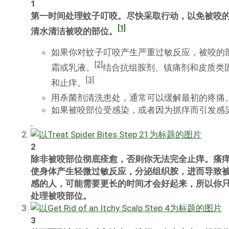
1
第一时间处理蚊子叮咬。尽快采取行动，以免被咬
[1]
清水清洁被咬的部位。
如果你对蚊子叮咬产生严重过敏反应，被咬的
[2]
霜或乳液。
结合抗组胺剂、镇痛剂和皮质类
[3]
和止痒。
用杀菌剂清洗患处，通常可以缓解最初的疼痛
如果被咬部位受感染，或者因为抓痒而引发感
2
除非被咬部位彻底痊愈，否则你无法完全止痒。瘙
使身体产生轻微过敏反应，分泌组织胺，进而导致
感的人，可能需要更长的时间才会好起来，所以你
处理被咬部位。
3