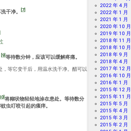
2022 年 4 月
[7]
再洗干净。
2022 年 1 月
2021 年 1 月
2020 年 10 
]
2019 年 10 
2018 年 11 
2018 年 10 
2018 年 9 月
[9]
。
等待数分钟，应该可以缓解疼痛。
2018 年 4 月
2017 年 12 
处，等它变干后，用温水洗干净。醋可以
2016 年 10 
2016 年 1 月
2015 年 12 
2015 年 11 
10]
将糊状物轻轻地涂在患处。等待数分
2015 年 5 月
解蚊虫叮咬引起的瘙痒。
2015 年 4 月
2015 年 3 月
2015 年 2 月