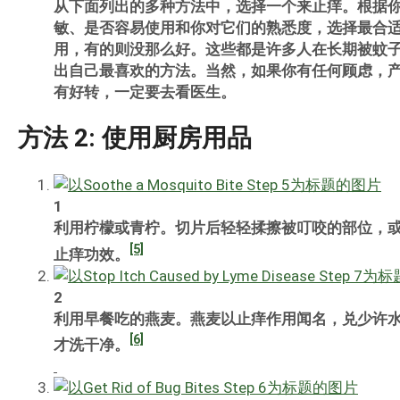
从下面列出的多种方法中，选择一个来止痒。根据
敏、是否容易使用和你对它们的熟悉度，选择最合
用，有的则没那么好。这些都是许多人在长期被蚊
出自己最喜欢的方法。当然，如果你有任何顾虑，
有好转，一定要去看医生。
方法 2: 使用厨房用品
1
利用柠檬或青柠。切片后轻轻揉擦被叮咬的部位，
[5]
止痒功效。
2
利用早餐吃的燕麦。燕麦以止痒作用闻名，兑少许
[6]
才洗干净。