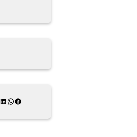
月
inkedIn
WhatsApp
Facebook