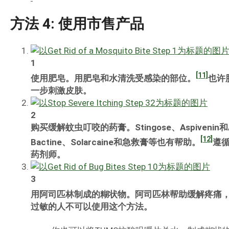
方法 4: 使用市售产品
1
[11]
使用肥皂。用肥皂和水清洗受感染的部位。
也许
一步刺激皮肤。
2
购买缓解蚊虫叮咬的药膏。Stingose、Aspivenin
[12]
Bactine、Solarcaine和急救膏等也有帮助。
遵
药剂师。
3
用阿司匹林制成的糊状物。阿司匹林帮助缓解疼痛
过敏的人不可以使用这个方法。