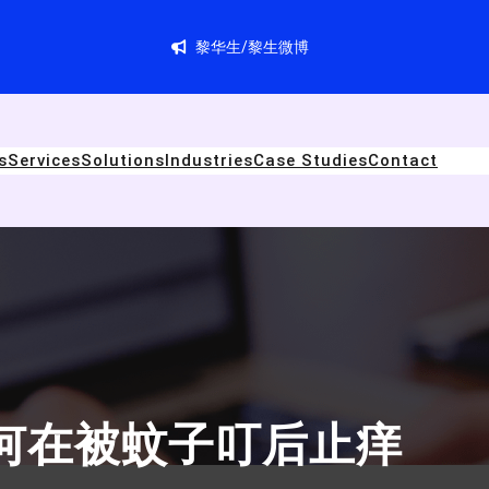
黎华生/黎生微博
s
Services
Solutions
Industries
Case Studies
Contact
何在被蚊子叮后止痒