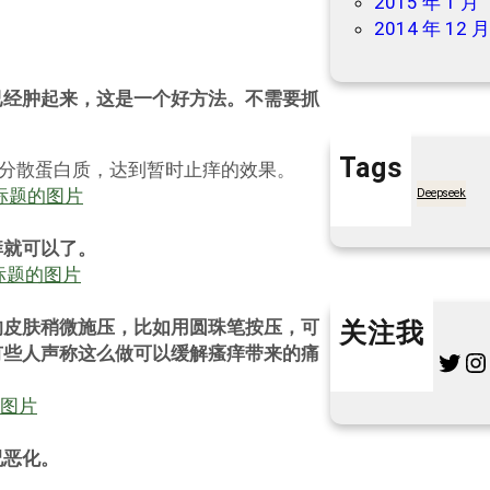
2015 年 1 月
2014 年 12 
已经肿起来，这是一个好方法。不需要抓
Tags
能分散蛋白质，达到暂时止痒的效果。
7天买菜网
Deepseek
痒就可以了。
的皮肤稍微施压，比如用圆珠笔按压，可
关注我
有些人声称这么做可以缓解瘙痒带来的痛
Twitter
Instagram
L
况恶化。