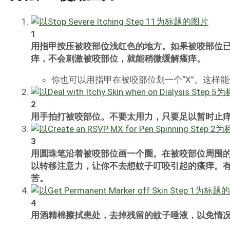
1
用指甲按压被咬部位浅红色的地方。如果被咬部位
痒，不会刺激被咬部位，就能稍微缓解瘙痒。
你也可以用指甲在被咬部位划一个“X”。这样
2
用手拍打被咬部位。不要太用力，只要足以暂时止
3
用圆珠笔沿着被咬部位画一个圈。在被咬部位周围
以转移注意力，让你不去想蚊子叮咬引起的瘙痒。
苦。
4
用酒精棉擦拭患处，去掉残留的蚊子唾液，以免情