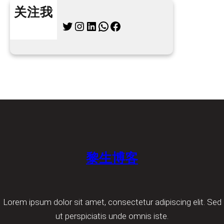
关注我
Twitter
Instagram
LinkedIn
WhatsApp
Facebook
黎生博客
Lorem ipsum dolor sit amet, consectetur adipiscing elit. Sed
ut perspiciatis unde omnis iste.