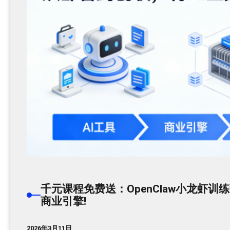
千元课程免费送：OpenClaw小龙虾
商业引擎!
2026年3月11日