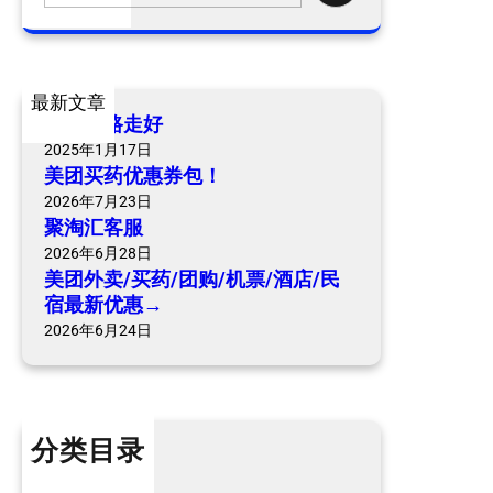
a
r
c
最新文章
h
爷爷一路走好
2025年1月17日
美团买药优惠券包！
2026年7月23日
聚淘汇客服
2026年6月28日
美团外卖/买药/团购/机票/酒店/民
宿最新优惠→
2026年6月24日
分类目录
个人内容