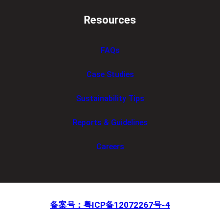
Resources
FAQs
Case Studies
Sustainability Tips
Reports & Guidelines
Careers
备案号：粤ICP备12072267号-4