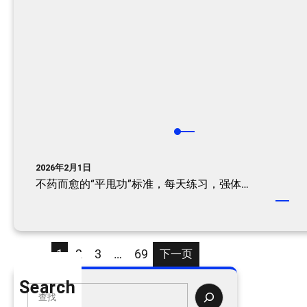
2026年2月1日
不药而愈的“平甩功”标准，每天练习，强体…
1
2
3
…
69
下一页
Search
S
e